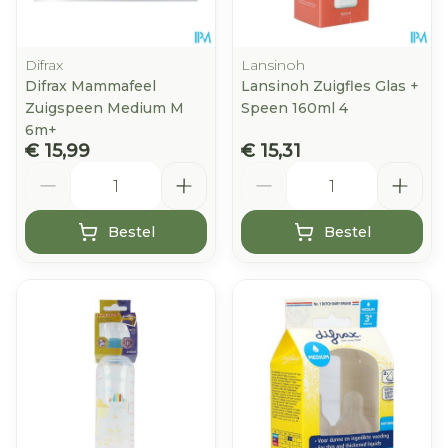
Difrax
Lansinoh
Difrax Mammafeel
Lansinoh Zuigfles Glas +
Zuigspeen Medium M
Speen 160ml 4
6m+
€ 15,99
€ 15,31
Aantal
Aantal
Bestel
Bestel