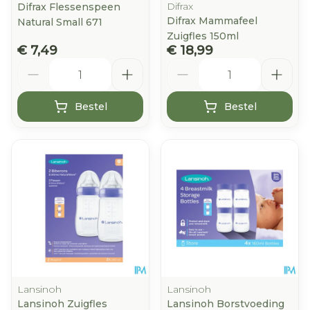
Difrax
Difrax Flessenspeen
Difrax Mammafeel
Natural Small 671
Zuigfles 150ml
€ 7,49
€ 18,99
Aantal
Aantal
Bestel
Bestel
Lansinoh
Lansinoh
Lansinoh Zuigfles
Lansinoh Borstvoeding