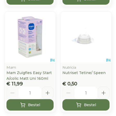
Mam
Nutricia
Mam Zuigfles Easy Start
Nutriset Tetine/ Speen
A/colic Matt Uni 160ml
€ 11,99
€ 0,50
Aantal
Aantal
Bestel
Bestel