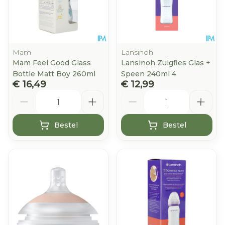
Mam
Lansinoh
Mam Feel Good Glass
Lansinoh Zuigfles Glas +
Bottle Matt Boy 260ml
Speen 240ml 4
€ 16,49
€ 12,99
Aantal
Aantal
Bestel
Bestel