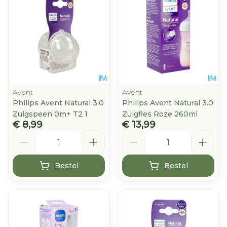
Avent
Avent
Philips Avent Natural 3.0
Philips Avent Natural 3.0
Zuigspeen 0m+ T2 1
Zuigfles Roze 260ml
€ 8,99
€ 13,99
Aantal
Aantal
Bestel
Bestel