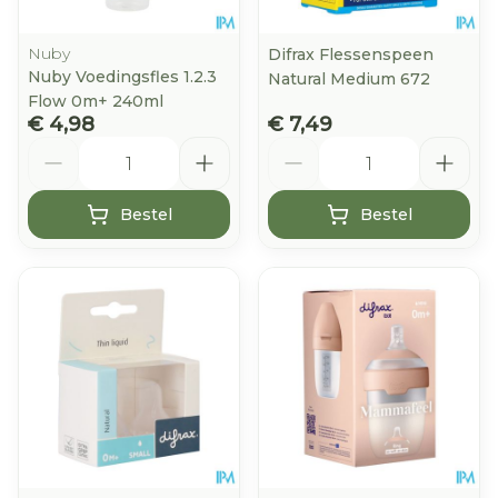
Nuby
Difrax Flessenspeen
Nuby Voedingsfles 1.2.3
Natural Medium 672
Flow 0m+ 240ml
€ 4,98
€ 7,49
Aantal
Aantal
Bestel
Bestel