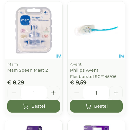
Mam
Avent
Mam Speen Maat 2
Philips Avent
Flesborstel SCF145/06
€ 8,29
€ 9,59
Aantal
Aantal
Bestel
Bestel