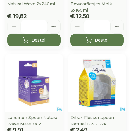
Natural Wave 2x240ml
Bewaarflesjes Melk
3x160ml
€ 19,82
€ 12,50
Aantal
Aantal
Bestel
Bestel
Lansinoh Speen Natural
Difrax Flessenspeen
Wave Mate Xs 2
Natural 1-2-3 674
€ 9,91
€ 7,49