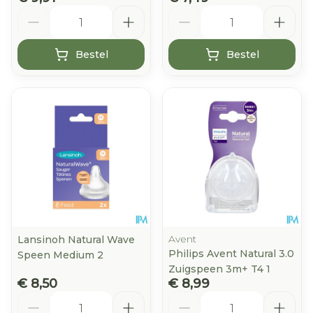
Aantal
Aantal
Bestel
Bestel
Avent
Lansinoh Natural Wave
Philips Avent Natural 3.0
Speen Medium 2
Zuigspeen 3m+ T4 1
€ 8,50
€ 8,99
Aantal
Aantal