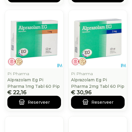
Geneesmiddel
Op voorschrift
Geneesmiddel
Op voorschrift
Pi Pharma
Pi Pharma
Alprazolam Eg Pi
Alprazolam Eg Pi
Pharma 1mg Tabl 60 Pip
Pharma 2mg Tabl 60 Pip
€ 22,16
€ 30,96
Reserveer
Reserveer