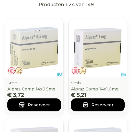
Producten
1
-
24
van
149
Geneesmiddel
Op voorschrift
Geneesmiddel
Op voorschrift
Smb
Smb
Alpraz Comp 14x0,5mg
Alpraz Comp 14x1,0mg
€ 3,72
€ 5,21
Reserveer
Reserveer