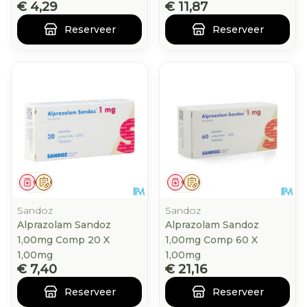
€ 4,29
€ 11,87
Reserveer
Reserveer
Geneesmiddel
Op voorschrift
Geneesmiddel
Op voorschrift
Sandoz
Sandoz
Alprazolam Sandoz
Alprazolam Sandoz
1,00mg Comp 20 X
1,00mg Comp 60 X
1,00mg
1,00mg
€ 7,40
€ 21,16
Reserveer
Reserveer