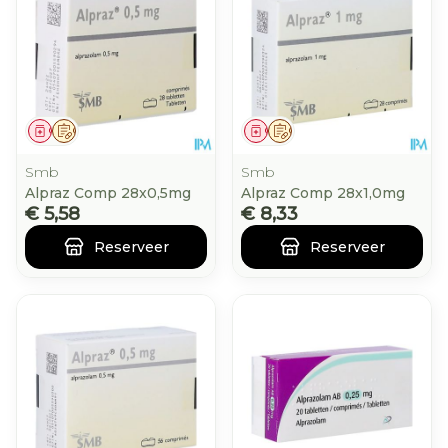
Geneesmiddel
Op voorschrift
Geneesmiddel
Op voorschrift
Smb
Smb
Alpraz Comp 28x0,5mg
Alpraz Comp 28x1,0mg
€ 5,58
€ 8,33
Reserveer
Reserveer