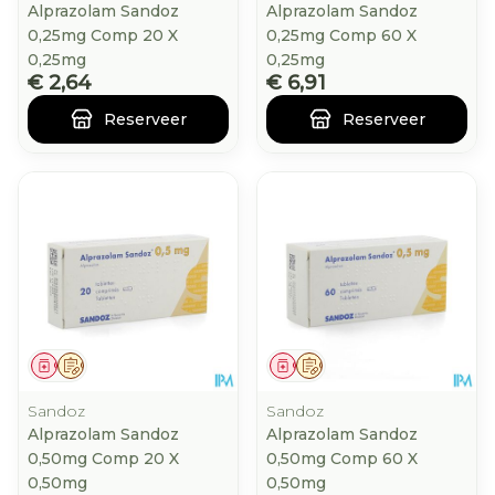
Alprazolam Sandoz
Alprazolam Sandoz
0,25mg Comp 20 X
0,25mg Comp 60 X
0,25mg
0,25mg
€ 2,64
€ 6,91
Reserveer
Reserveer
Geneesmiddel
Op voorschrift
Geneesmiddel
Op voorschrift
Sandoz
Sandoz
Alprazolam Sandoz
Alprazolam Sandoz
0,50mg Comp 20 X
0,50mg Comp 60 X
0,50mg
0,50mg