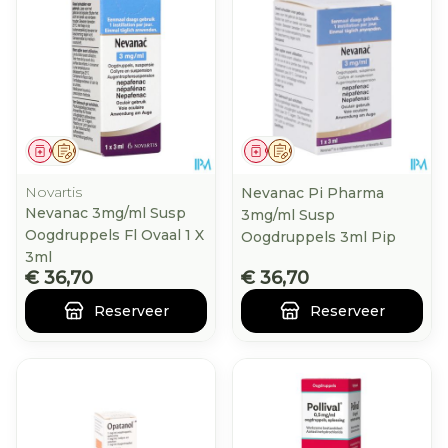
Geneesmiddel
Op voorschrift
Geneesmiddel
Op voorschrift
Novartis
Nevanac Pi Pharma
Nevanac 3mg/ml Susp
3mg/ml Susp
Oogdruppels Fl Ovaal 1 X
Oogdruppels 3ml Pip
3ml
€ 36,70
€ 36,70
Reserveer
Reserveer