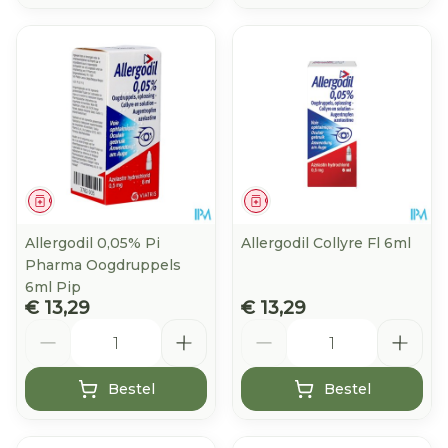
Geneesmiddel
Geneesmiddel
Allergodil 0,05% Pi
Allergodil Collyre Fl 6ml
Pharma Oogdruppels
6ml Pip
€ 13,29
€ 13,29
Aantal
Aantal
Bestel
Bestel