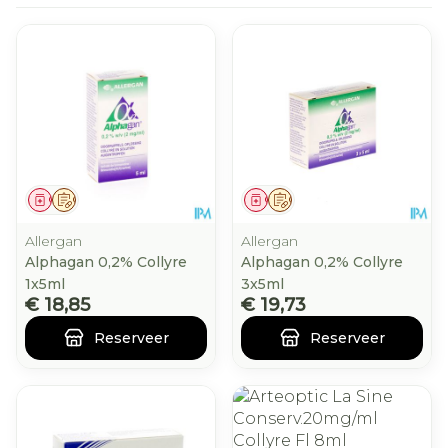
Geneesmiddel
Op voorschrift
Geneesmiddel
Op voorschrift
Allergan
Allergan
Alphagan 0,2% Collyre
Alphagan 0,2% Collyre
1x5ml
3x5ml
€ 18,85
€ 19,73
Reserveer
Reserveer