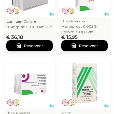
Geneesmiddel
Op voorschrift
Geneesmiddel
Op voorschrift
Thea Pharma
Lumigan Collyre
Monoprost 0,005%
0,3mg/1ml 90 X 0,4ml Ud
Collyre 30 X 0,2ml
€ 36,18
€ 15,95
Reserveer
Reserveer
Geneesmiddel
Op voorschrift
Geneesmiddel
Op voorschrift
Thea Pharma
Alcon