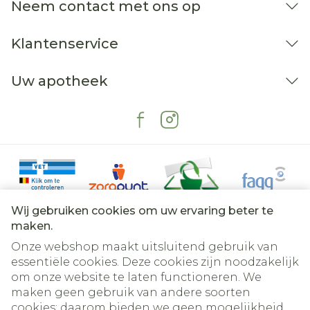
Neem contact met ons op
Klantenservice
Uw apotheek
Wij gebruiken cookies om uw ervaring beter te
maken.
Onze webshop maakt uitsluitend gebruik van
essentiële cookies. Deze cookies zijn noodzakelijk
om onze website te laten functioneren. We
Juridische links
maken geen gebruik van andere soorten
cookies; daarom bieden we geen mogelijkheid