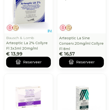
Geneesmiddel
Op voorschrift
Geneesmiddel
Op voorschrift
Bausch & Lomb
Arteoptic La Sine
Arteoptic La 2% Collyre
Conserv.20mg/ml Collyre
Fl 3x3ml 20mg/ml
Fl 8ml
€ 13,99
€ 16,57
Reserveer
Reserveer