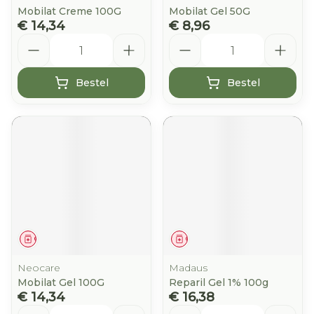
Mobilat Creme 100G
Mobilat Gel 50G
€ 14,34
€ 8,96
Aantal
Aantal
Bestel
Bestel
Geneesmiddel
Geneesmiddel
Neocare
Madaus
Mobilat Gel 100G
Reparil Gel 1% 100g
€ 14,34
€ 16,38
Aantal
Aantal