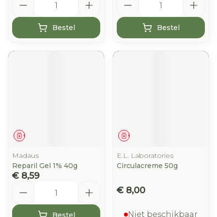
Bestel
Bestel
Geneesmiddel
Geneesmiddel
Madaus
E.L. Laboratories
Reparil Gel 1% 40g
Circulacreme 50g
€ 8,59
Aantal
€ 8,00
Niet beschikbaar
Bestel