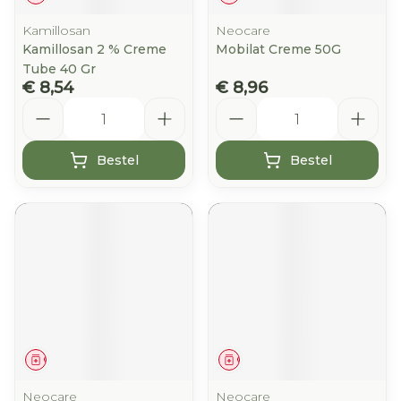
Kamillosan
Neocare
Kamillosan 2 % Creme
Mobilat Creme 50G
Tube 40 Gr
€ 8,54
€ 8,96
Aantal
Aantal
Bestel
Bestel
Geneesmiddel
Geneesmiddel
Neocare
Neocare