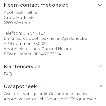
Neem contact met ons op
Apotheek Hellinx
Grote Markt 56
2260
Westerlo
Telefoon:
014 54 41 27
E-mailadres:
apotheek.hellinx@
telenet.be
APB nummer:
135002
Apotheek titularis:
Christel Hellinx
BTW nummer:
BE0432973554
Klantenservice
FAQ
Uw apotheek
Over ons
Nuttige links
Gezondheidsnieuws
Apotheker van wacht
Voorschrift
Zorgtarieven