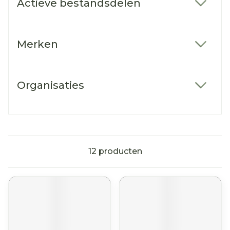
Actieve bestandsdelen
filter
Merken
filter
Organisaties
filter
12
producten