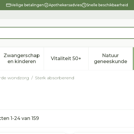
Veilige betalingen
Apothekersadvies
Snelle beschikbaarheid
Zwangerschap
Natuur
Vitaliteit 50+
eid, verzorging en hygiëne categorie
enu voor Dieet, voeding en vitamines categorie
Toon submenu voor Zwangerschap en kindere
Toon submenu voor Vitalitei
Toon sub
en kinderen
geneeskunde
erde wondzorg
/
Sterk absorberend
cten
1
-
24
van
159