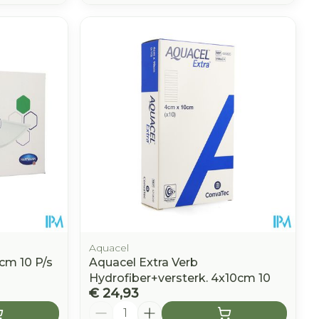
Aquacel
cm 10 P/s
Aquacel Extra Verb
Hydrofiber+versterk. 4x10cm 10
€ 24,93
Aantal