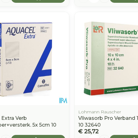
Lohmann Rauscher
 Extra Verb
Vliwasorb Pro Verband
ber+versterk. 5x 5cm 10
10 32640
€ 25,72
Aantal