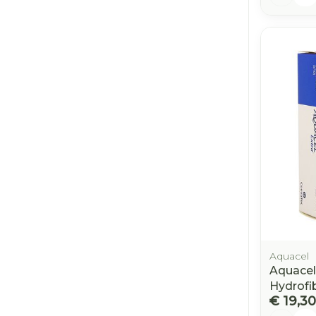
Aquacel
Aquacel
Hydrofi
€ 19,30
Aantal