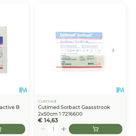
Cutimed
active B
Cutimed Sorbact Gaasstrook
2x50cm 1 7216600
€ 14,63
Aantal