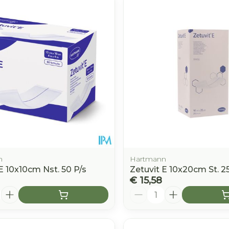
n
Hartmann
E 10x10cm Nst. 50 P/s
Zetuvit E 10x20cm St. 25
€ 15,58
Aantal