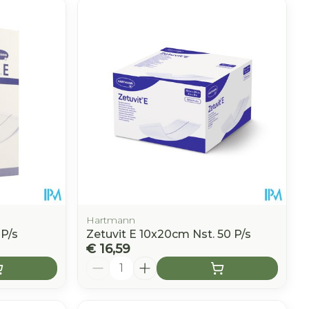
Hartmann
 P/s
Zetuvit E 10x20cm Nst. 50 P/s
€ 16,59
Aantal