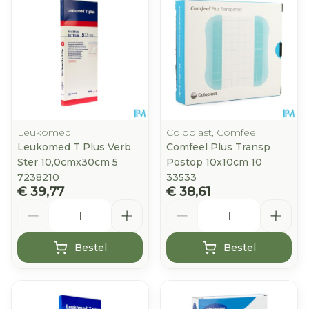
Leukomed
Coloplast, Comfeel
Leukomed T Plus Verb
Comfeel Plus Transp
Ster 10,0cmx30cm 5
Postop 10x10cm 10
7238210
33533
€ 39,77
€ 38,61
Aantal
Aantal
Bestel
Bestel