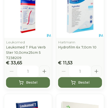
Leukomed
Hartmann
Leukomed T Plus Verb
Hydrofilm 6x 7,0cm 10
Ster 10,0cmx25cm 5
7238209
€ 33,65
€ 11,53
Aantal
Aantal
Bestel
Bestel