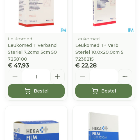
Leukomed
Leukomed
Leukomed T Verband
Leukomed T+ Verb
Steriel 7,2cmx 5cm 50
Steriel 10,0x20,0cm 5
7238100
7238215
€ 47,93
€ 22,28
Aantal
Aantal
Bestel
Bestel