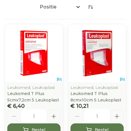
Sorteer op:
Leukomed, Leukoplast
Leukomed, Leukoplast
Leukomed T Plus
Leukomed T Plus
5cmx7,2cm 5 Leukoplast
8cmx10cm 5 Leukoplast
€ 6,40
€ 10,21
Aantal
Aantal
Bestel
Bestel