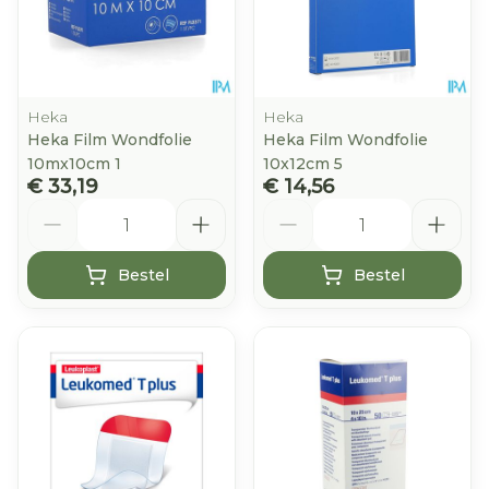
Heka
Heka
Heka Film Wondfolie
Heka Film Wondfolie
10mx10cm 1
10x12cm 5
€ 33,19
€ 14,56
Aantal
Aantal
Bestel
Bestel