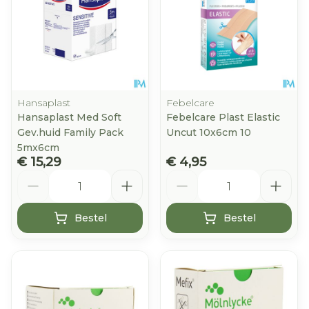
Hansaplast
Febelcare
Hansaplast Med Soft
Febelcare Plast Elastic
Gev.huid Family Pack
Uncut 10x6cm 10
5mx6cm
€ 15,29
€ 4,95
Aantal
Aantal
Bestel
Bestel