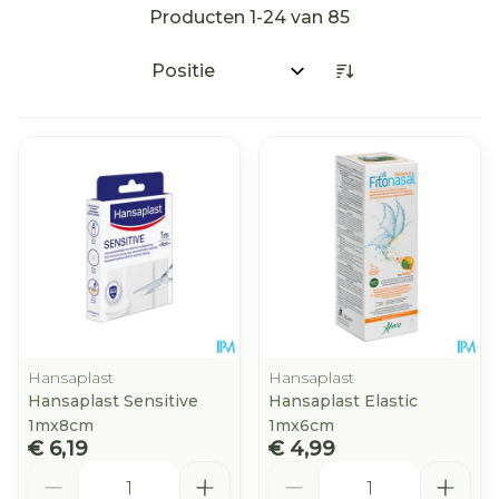
Producten
1
-
24
van
85
Sorteer op:
Hansaplast
Hansaplast
Hansaplast Sensitive
Hansaplast Elastic
1mx8cm
1mx6cm
€ 6,19
€ 4,99
Aantal
Aantal