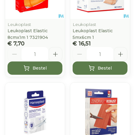
Leukoplast
Leukoplast
Leukoplast Elastic
Leukoplast Elastic
8cmx1m 1 7321904
5mx6cm 1
€ 7,70
€ 16,51
Aantal
Aantal
Bestel
Bestel