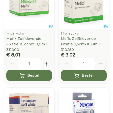
Molnlycke
Molnlycke
Mefix Zelfklevende
Mefix Zelfklevende
Fixatie 10,ocmx10,0m 1
Fixatie 2,5cmx10,0m 1
311000
310250
€ 8,01
€ 3,02
Aantal
Aantal
Bestel
Bestel