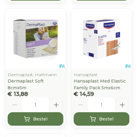
Dermaplast, Hartmann
Hansaplast
Dermaplast Soft
Hansaplast Med Elastic
8cmx5m
Family Pack 5mx6cm
€ 13,88
€ 14,59
Aantal
Aantal
Bestel
Bestel