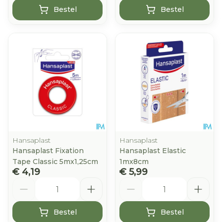
Bestel
Bestel
Hansaplast
Hansaplast
Hansaplast Fixation
Hansaplast Elastic
Tape Classic 5mx1,25cm
1mx8cm
€ 4,19
€ 5,99
Aantal
Aantal
Bestel
Bestel