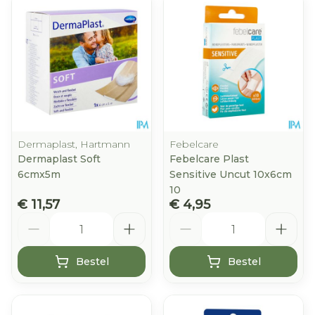
Dermaplast, Hartmann
Febelcare
Dermaplast Soft
Febelcare Plast
6cmx5m
Sensitive Uncut 10x6cm
10
€ 11,57
€ 4,95
Aantal
Aantal
Bestel
Bestel