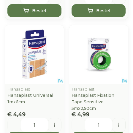
Bestel
Bestel
Hansaplast
Hansaplast
Hansaplast Universal
Hansaplast Fixation
1mx6cm
Tape Sensitive
5mx2,50cm
€ 4,49
€ 4,99
Aantal
Aantal