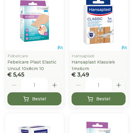
Febelcare
Hansaplast
Febelcare Plast Elastic
Hansaplast Klassiek
Uncut 10x8cm 10
1mx6cm
€ 5,45
€ 3,49
Aantal
Aantal
Bestel
Bestel