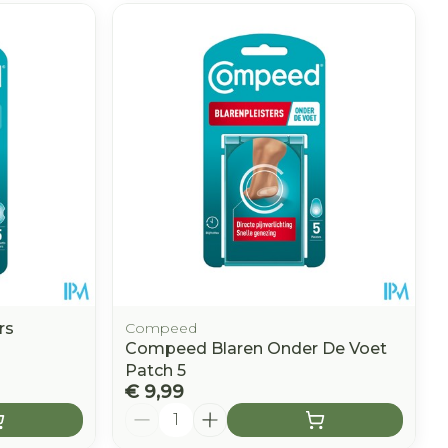
rs
Compeed
Compeed Blaren Onder De Voet
Patch 5
€ 9,99
Aantal