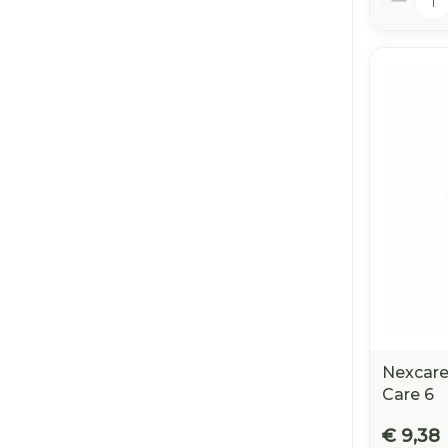
Nexcare
Care 6
€ 9,38