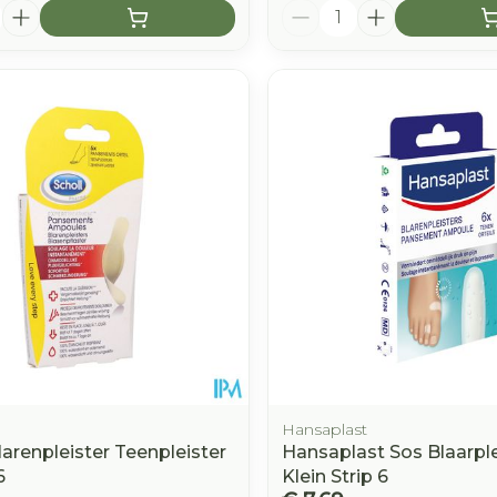
Aantal
Hansaplast
larenpleister Teenpleister
Hansaplast Sos Blaarple
6
Klein Strip 6