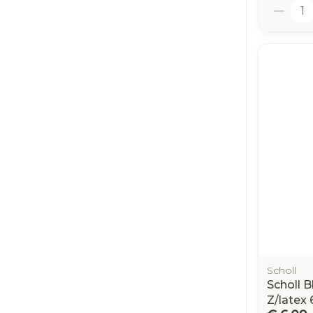
Aantal
Scholl
Scholl B
Z/latex 