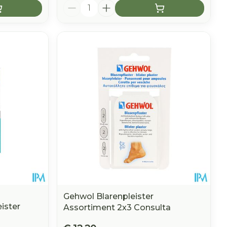
Aantal
Gehwol Blarenpleister
ister
Assortiment 2x3 Consulta