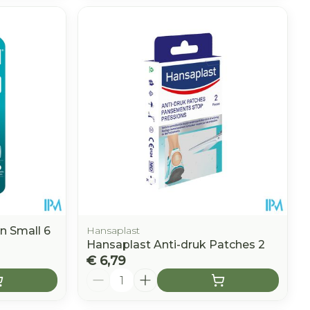
n Small 6
Hansaplast
Hansaplast Anti-druk Patches 2
€ 6,79
Aantal