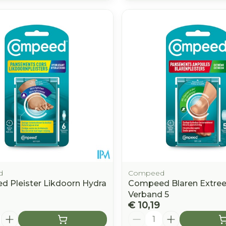
d
Compeed
 Pleister Likdoorn Hydra
Compeed Blaren Extre
Verband 5
€ 10,19
Aantal