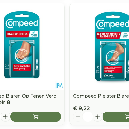
 Blaren Op Tenen Verb
Compeed Pleister Blare
ein 8
€ 9,22
Aantal