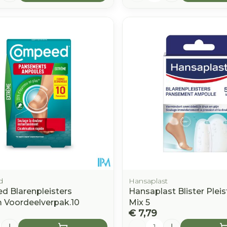
d
Hansaplast
 Blarenpleisters
Hansaplast Blister Pleis
 Voordeelverpak.10
Mix 5
€ 7,79
Aantal