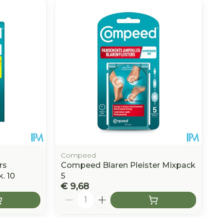
Compeed
rs
Compeed Blaren Pleister Mixpack
. 10
5
€ 9,68
Aantal