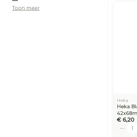
Toon meer
Heka
Heka Bl
42x68m
€ 6,20
Aantal