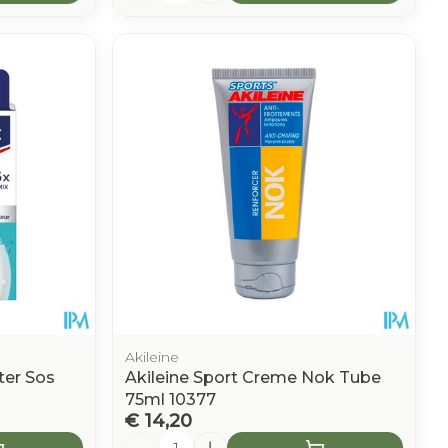
Akileine
ter Sos
Akileine Sport Creme Nok Tube
75ml 10377
€ 14,20
Aantal