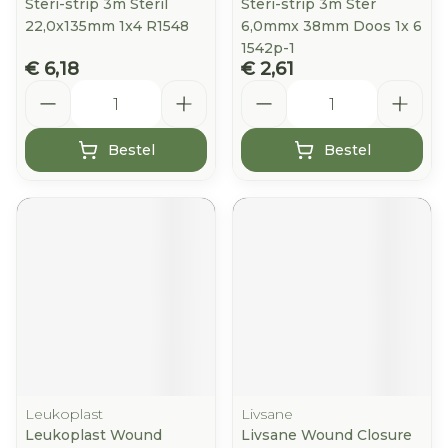
Steri-strip 3m Steril
Steri-strip 3m Ster
22,0x135mm 1x4 R1548
6,0mmx 38mm Doos 1x 6
1542p-1
€ 6,18
€ 2,61
Aantal
Aantal
Bestel
Bestel
Leukoplast
Livsane
Leukoplast Wound
Livsane Wound Closure