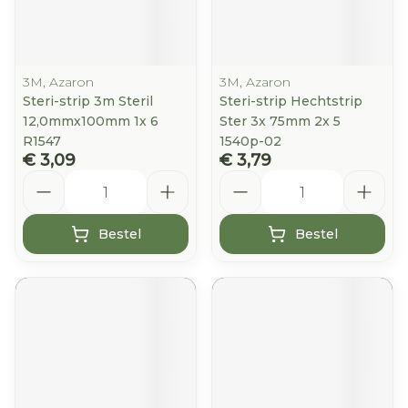
3M, Azaron
3M, Azaron
Steri-strip 3m Steril
Steri-strip Hechtstrip
12,0mmx100mm 1x 6
Ster 3x 75mm 2x 5
R1547
1540p-02
€ 3,09
€ 3,79
Aantal
Aantal
Bestel
Bestel