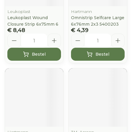
Leukoplast
Hartmann
Leukoplast Wound
Omnistrip Selfcare Large
Closure Strip 6x75mm 6
6x76mm 2x3 5400203
€ 8,48
€ 4,39
Aantal
Aantal
Bestel
Bestel