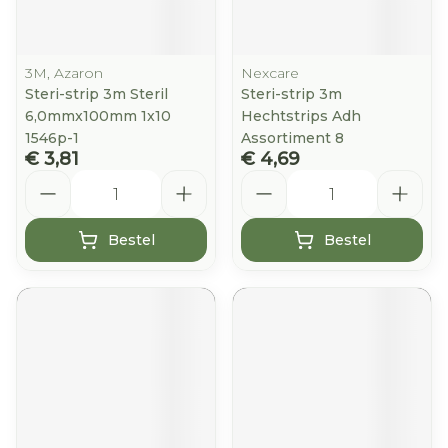
3M, Azaron
Nexcare
Steri-strip 3m Steril
Steri-strip 3m
6,0mmx100mm 1x10
Hechtstrips Adh
1546p-1
Assortiment 8
€ 3,81
€ 4,69
Aantal
Aantal
Bestel
Bestel