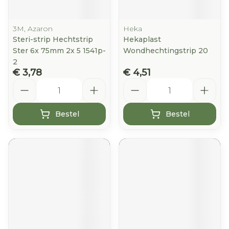
3M, Azaron
Heka
Steri-strip Hechtstrip
Hekaplast
Ster 6x 75mm 2x 5 1541p-
Wondhechtingstrip 20
2
€ 3,78
€ 4,51
Aantal
Aantal
Bestel
Bestel