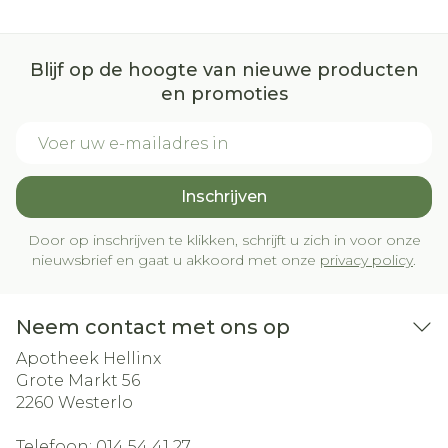
Blijf op de hoogte van nieuwe producten
en promoties
E-mail adres
Inschrijven
Door op inschrijven te klikken, schrijft u zich in voor onze
nieuwsbrief en gaat u akkoord met onze
privacy policy
.
Neem contact met ons op
Apotheek Hellinx
Grote Markt 56
2260
Westerlo
Telefoon:
014 54 41 27