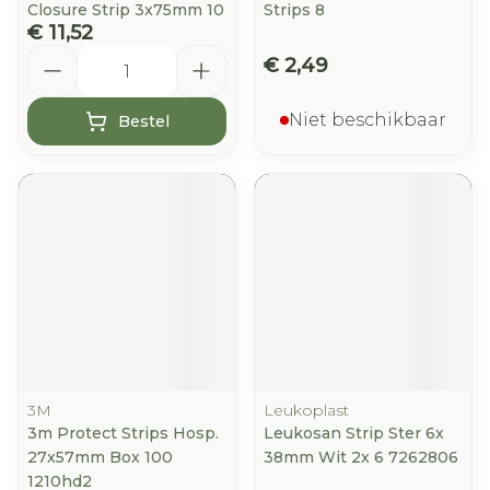
Closure Strip 3x75mm 10
Strips 8
€ 11,52
Aantal
€ 2,49
Niet beschikbaar
Bestel
3M
Leukoplast
3m Protect Strips Hosp.
Leukosan Strip Ster 6x
27x57mm Box 100
38mm Wit 2x 6 7262806
1210hd2