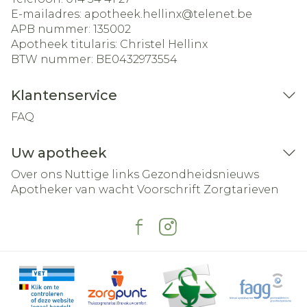
E-mailadres:
apotheek.hellinx@
telenet.be
APB nummer:
135002
Apotheek titularis:
Christel Hellinx
BTW nummer:
BE0432973554
Klantenservice
FAQ
Uw apotheek
Over ons
Nuttige links
Gezondheidsnieuws
Apotheker van wacht
Voorschrift
Zorgtarieven