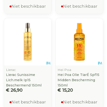
Niet beschikbaar
Niet beschikbaar
Lierac
Hei Poa
Lierac Sunissime
Hei Poa Olie TiarÉ Spf15
Lich.melk Ip15
Midden Bescherming
Beschermend 150ml
150ml
€ 26,90
€ 15,20
Niet beschikbaar
Niet beschikbaar