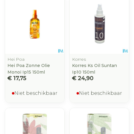
Hei Poa
Korres
Hei Poa Zonne Olie
Korres Ks Oil Suntan
Monoi Ip15 150ml
Ip10 150ml
€ 17,75
€ 24,90
Niet beschikbaar
Niet beschikbaar