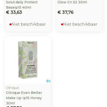
Solut.daily Protect
Glow Cn 52 30ml
Baseip15 40ml
€ 33,63
€ 37,76
Niet beschikbaar
Niet beschikbaar
Clinique
Clinique Even Better
Make Up Ip15 Honey
30ml