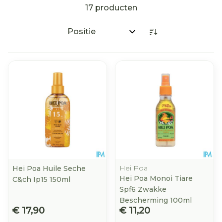
17
producten
Sorteer op:
Hei Poa
Hei Poa Huile Seche
Hei Poa Monoi Tiare
C&ch Ip15 150ml
Spf6 Zwakke
Bescherming 100ml
€ 17,90
€ 11,20