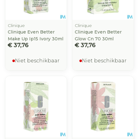
Clinique
Clinique
Clinique Even Better
Clinique Even Better
Make Up Ip15 Ivory 30ml
Glow Cn 70 30ml
€ 37,76
€ 37,76
Niet beschikbaar
Niet beschikbaar