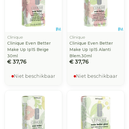
Clinique
Clinique
Clinique Even Better
Clinique Even Better
Make Up Ip15 Beige
Make Up Ip15 Alanti
30ml
Blem.30ml
€ 37,76
€ 37,76
Niet beschikbaar
Niet beschikbaar