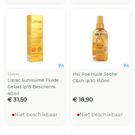
Lierac
Hei Poa Huile Seche
Lierac Sunissime Fluide
C&ch Ip30 150ml
Gelaat Ip15 Bescherm.
40ml
€ 31,50
€ 18,90
Niet beschikbaar
Niet beschikbaar