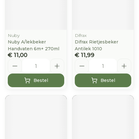
Nuby
Difrax
Nuby A/lekbeker
Difrax Rietjesbeker
Handvaten 6m+ 270ml
Antilek 1010
€ 11,00
€ 11,99
Aantal
Aantal
Bestel
Bestel