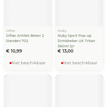
Difrax
Nuby
Difrax Antilek Beker 2
Nuby Sport Pop-up
Standen 702
Drinkbeker Uit Tritan
360ml 3j+
€ 10,99
€ 13,00
Niet beschikbaar
Niet beschikbaar