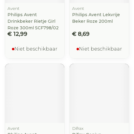
Avent
Avent
Philips Avent
Philips Avent Lekvrije
Drinkbeker Rietje Girl
Beker Roze 200ml
Roze 300ml SCF798/02
€ 12,99
€ 8,69
Niet beschikbaar
Niet beschikbaar
Avent
Difrax