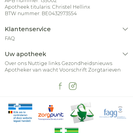
APB nummer:
135002
Apotheek titularis:
Christel Hellinx
BTW nummer:
BE0432973554
Klantenservice
FAQ
Uw apotheek
Over ons
Nuttige links
Gezondheidsnieuws
Apotheker van wacht
Voorschrift
Zorgtarieven