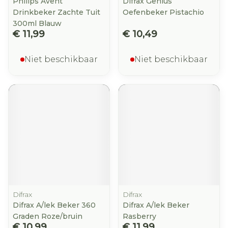
Philips Avent
Difrax Genius
Drinkbeker Zachte Tuit
Oefenbeker Pistachio
300ml Blauw
€ 11,99
€ 10,49
Niet beschikbaar
Niet beschikbaar
Difrax
Difrax
Difrax A/lek Beker 360
Difrax A/lek Beker
Graden Roze/bruin
Rasberry
€ 10,99
€ 11,99