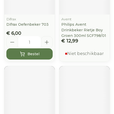
Difrax
Avent
Difrax Oefenbeker 703
Philips Avent
Drinkbeker Rietje Boy
€ 6,00
Groen 300ml SCF798/01
Aantal
€ 12,99
Niet beschikbaar
Bestel