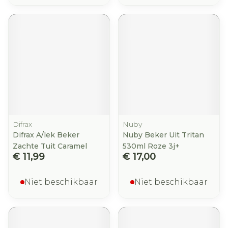
Difrax
Nuby
Difrax A/lek Beker
Nuby Beker Uit Tritan
Zachte Tuit Caramel
530ml Roze 3j+
€ 11,99
€ 17,00
Niet beschikbaar
Niet beschikbaar