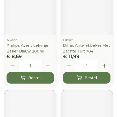
Avent
Difrax
Philips Avent Lekvrije
Difrax Anti-lekbeker Met
Beker Blauw 200ml
Zachte Tuit 704
€ 8,69
€ 11,99
Aantal
Aantal
Bestel
Bestel