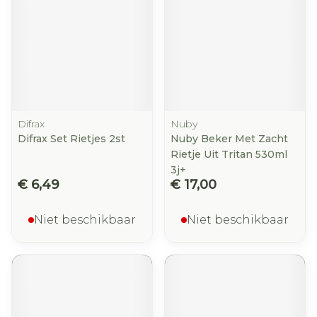
Difrax
Nuby
Difrax Set Rietjes 2st
Nuby Beker Met Zacht
Rietje Uit Tritan 530ml
3j+
€ 6,49
€ 17,00
Niet beschikbaar
Niet beschikbaar