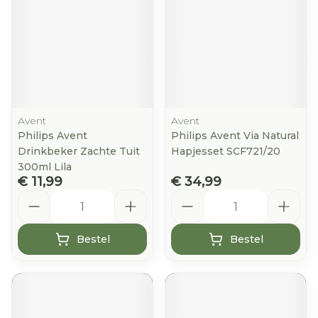
Avent
Avent
Philips Avent
Philips Avent Via Natural
Drinkbeker Zachte Tuit
Hapjesset SCF721/20
300ml Lila
€ 11,99
€ 34,99
Aantal
Aantal
Bestel
Bestel