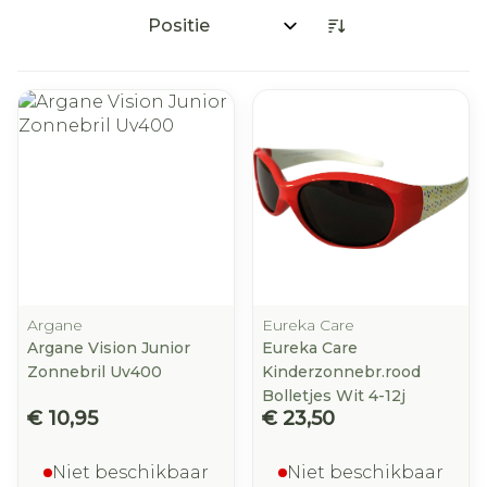
Sorteer op:
Argane
Eureka Care
Argane Vision Junior
Eureka Care
Zonnebril Uv400
Kinderzonnebr.rood
Bolletjes Wit 4-12j
€ 10,95
€ 23,50
Niet beschikbaar
Niet beschikbaar