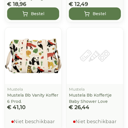
€ 18,96
€ 12,49
Bestel
Bestel
Mustela
Mustela
Mustela Bb Vanity Koffer
Mustela Bb Koffertje
6 Prod.
Baby Shower Love
€ 41,10
€ 26,44
Niet beschikbaar
Niet beschikbaar