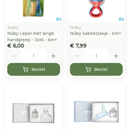
Nuby
Nuby
Nûby Lepel met lange
Nûby Sabbelzakje - 6m+
handgreep - 3stk - 6m+
€ 6,00
€ 7,99
Aantal
Aantal
Bestel
Bestel