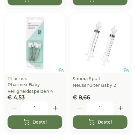
Pharmex
Sonora Spuit
Pharmex Baby
Neussnuiter Baby 2
Veiligheidsspelden 4
€ 4,53
€ 8,66
Aantal
Aantal
Bestel
Bestel