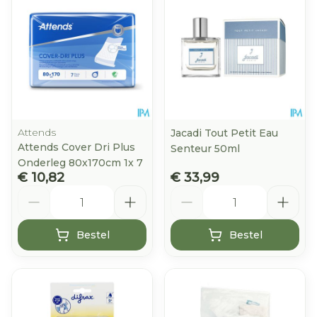
Attends
Jacadi Tout Petit Eau
Attends Cover Dri Plus
Senteur 50ml
Onderleg 80x170cm 1x 7
€ 10,82
€ 33,99
Aantal
Aantal
Bestel
Bestel