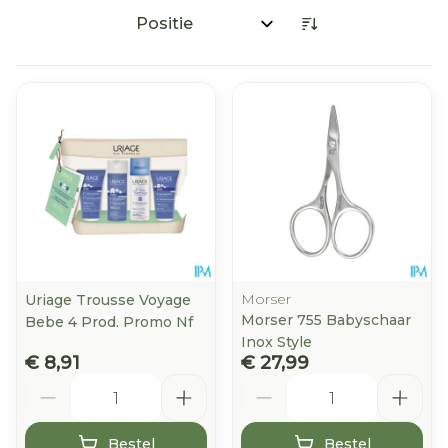
Sorteer op:
Morser
Uriage Trousse Voyage
Morser 755 Babyschaar
Bebe 4 Prod. Promo Nf
Inox Style
€ 8,91
€ 27,99
Aantal
Aantal
Bestel
Bestel