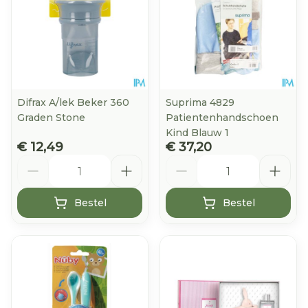
Difrax A/lek Beker 360
Suprima 4829
Graden Stone
Patientenhandschoen
Kind Blauw 1
€ 12,49
€ 37,20
Aantal
Aantal
Bestel
Bestel