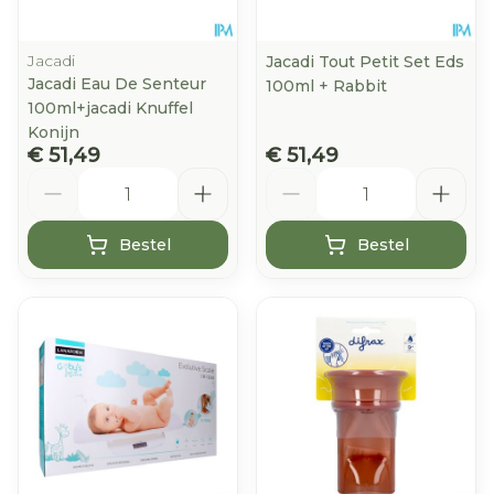
Jacadi
Jacadi Tout Petit Set Eds
Jacadi Eau De Senteur
100ml + Rabbit
100ml+jacadi Knuffel
Konijn
€ 51,49
€ 51,49
Aantal
Aantal
Bestel
Bestel