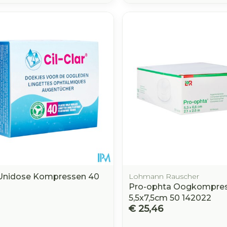
r Unidose Kompressen 40
Lohmann Rauscher
Pro-ophta Oogkompres 
5,5x7,5cm 50 142022
€ 25,46