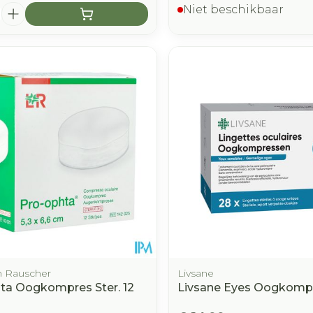
Niet beschikbaar
 Rauscher
Livsane
ta Oogkompres Ster. 12
Livsane Eyes Oogkomp