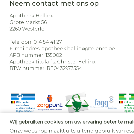
Neem contact met ons op
Apotheek Hellinx
Grote Markt 56
2260
Westerlo
Telefoon:
014 54 41 27
E-mailadres:
apotheek.hellinx@
telenet.be
APB nummer:
135002
Apotheek titularis:
Christel Hellinx
BTW nummer:
BE0432973554
Wij gebruiken cookies om uw ervaring beter te ma
Onze webshop maakt uitsluitend gebruik van essen