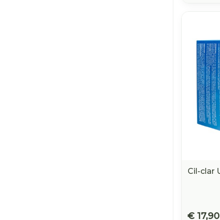
Cil-cla
€ 17,90