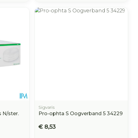
Sigvaris
N/ster.
Pro-ophta S Oogverband 5 34229
€ 8,53