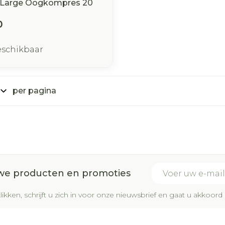
 Large Oogkompres 20
0
eschikbaar
per pagina
E-mail adres
uwe producten en promoties
likken, schrijft u zich in voor onze nieuwsbrief en gaat u akkoo