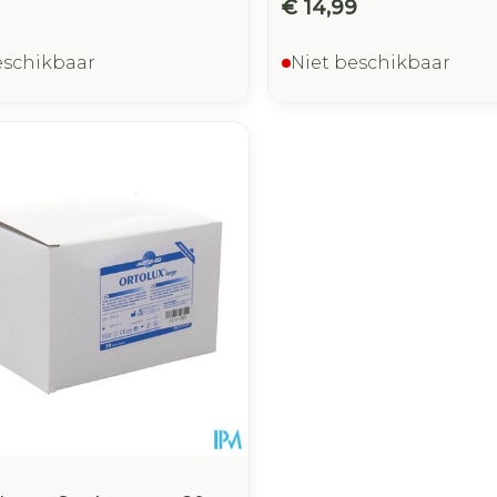
€ 14,99
eschikbaar
Niet beschikbaar