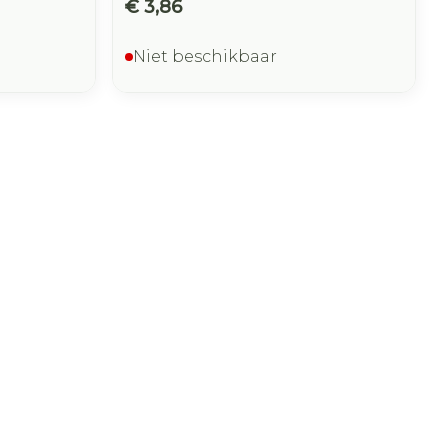
€ 3,86
Niet beschikbaar