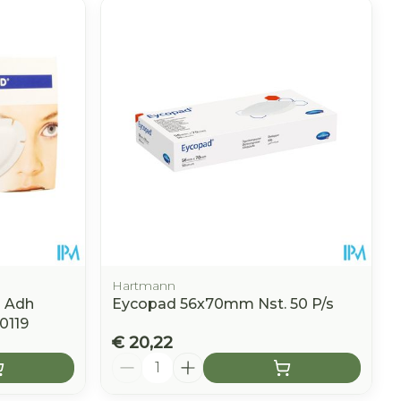
Hartmann
 Adh
Eycopad 56x70mm Nst. 50 P/s
0119
€ 20,22
Aantal