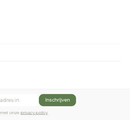
Inschrijven
rd met onze
privacy policy
.