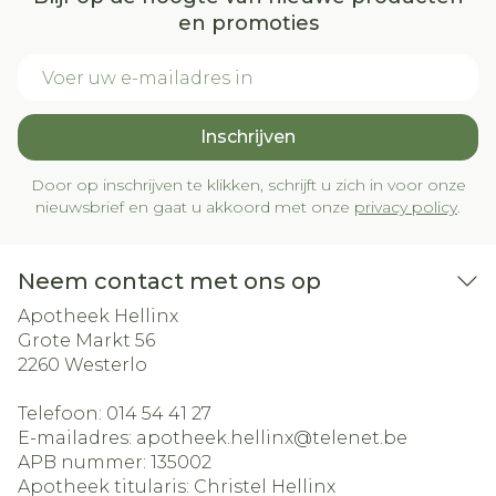
en promoties
E-mail adres
Inschrijven
Door op inschrijven te klikken, schrijft u zich in voor onze
nieuwsbrief en gaat u akkoord met onze
privacy policy
.
Neem contact met ons op
Apotheek Hellinx
Grote Markt 56
2260
Westerlo
Telefoon:
014 54 41 27
E-mailadres:
apotheek.hellinx@
telenet.be
APB nummer:
135002
Apotheek titularis:
Christel Hellinx