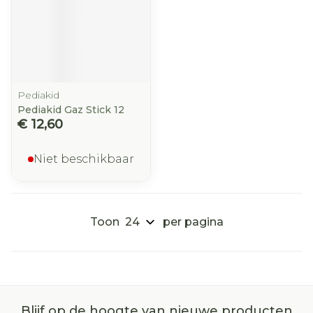
Pediakid
Pediakid Gaz Stick 12
€ 12,60
Niet beschikbaar
Toon
per pagina
Blijf op de hoogte van nieuwe producten