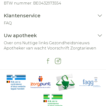
BTW nummer:
BE0432973554
Klantenservice
FAQ
Uw apotheek
Over ons
Nuttige links
Gezondheidsnieuws
Apotheker van wacht
Voorschrift
Zorgtarieven