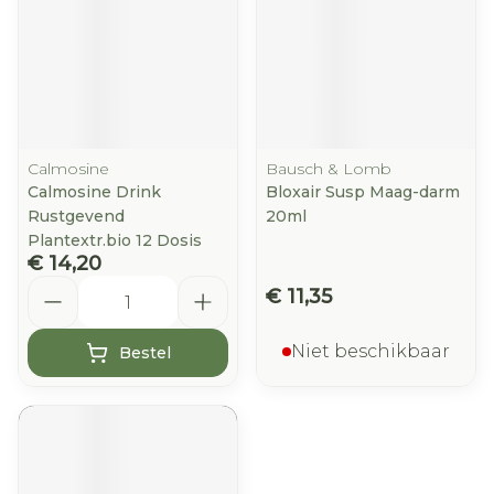
Calmosine
Bausch & Lomb
Calmosine Drink
Bloxair Susp Maag-darm
Rustgevend
20ml
Plantextr.bio 12 Dosis
€ 14,20
Aantal
€ 11,35
Niet beschikbaar
Bestel