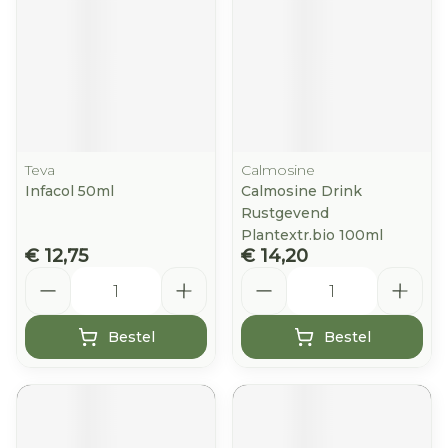
Teva
Calmosine
Infacol 50ml
Calmosine Drink
Rustgevend
Plantextr.bio 100ml
€ 12,75
€ 14,20
Aantal
Aantal
Bestel
Bestel