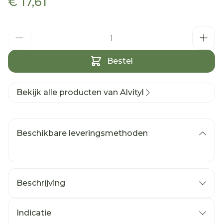
€ 17,61
Aantal
Bestel
Bekijk alle producten van Alvityl
Beschikbare leveringsmethoden
Beschrijving
Indicatie