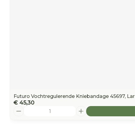
Futuro Vochtregulerende Kniebandage 45697, La
€ 45,30
Aantal