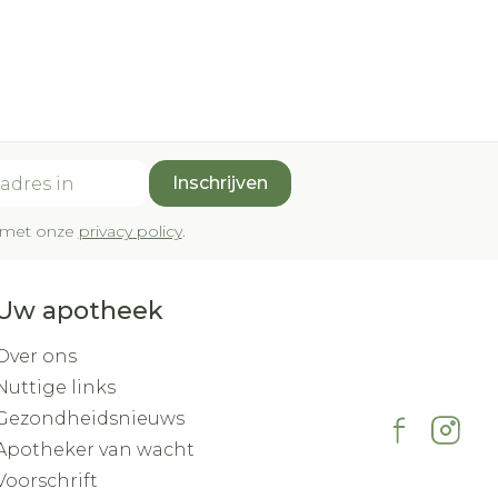
Inschrijven
rd met onze
privacy policy
.
Uw apotheek
Over ons
Nuttige links
Gezondheidsnieuws
Apotheker van wacht
Voorschrift