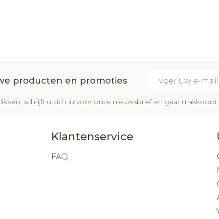
E-mail adres
uwe producten en promoties
likken, schrijft u zich in voor onze nieuwsbrief en gaat u akkoo
Klantenservice
FAQ