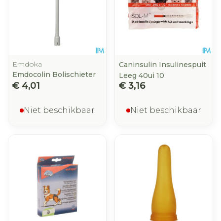
Emdoka
Caninsulin Insulinespuit
Emdocolin Bolischieter
Leeg 40ui 10
€ 4,01
€ 3,16
Niet beschikbaar
Niet beschikbaar