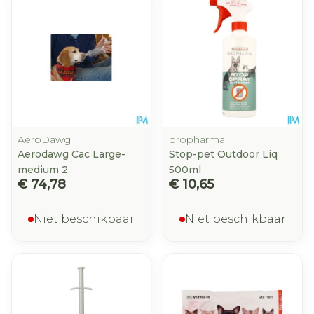
AeroDawg
oropharma
Aerodawg Cac Large-
Stop-pet Outdoor Liq
medium 2
500ml
€ 74,78
€ 10,65
Niet beschikbaar
Niet beschikbaar