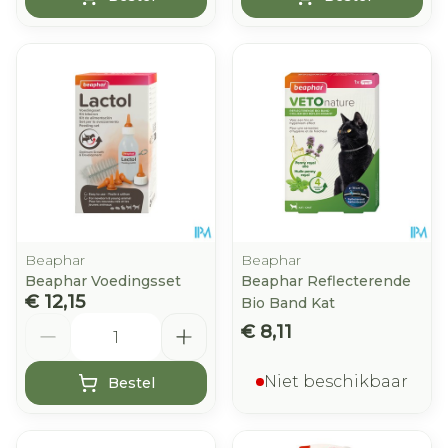
Beaphar
Beaphar
Beaphar Voedingsset
Beaphar Reflecterende
€ 12,15
Bio Band Kat
Aantal
€ 8,11
Niet beschikbaar
Bestel