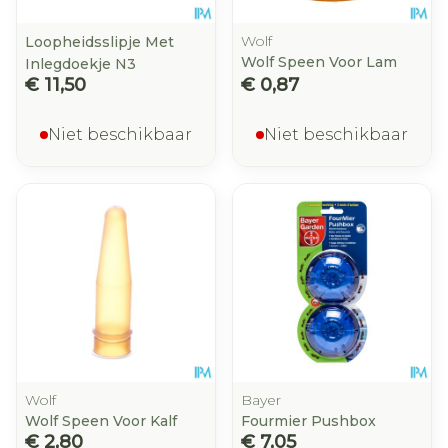
Wolf
Loopheidsslipje Met
Wolf Speen Voor Lam
Inlegdoekje N3
€ 11,50
€ 0,87
Niet beschikbaar
Niet beschikbaar
Wolf
Bayer
Wolf Speen Voor Kalf
Fourmier Pushbox
€ 2,80
€ 7,05