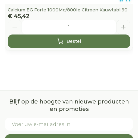
Calcium EG Forte 1000Mg/800Ie Citroen Kauwtabl 90
€ 45,42
Aantal
Bestel
Blijf op de hoogte van nieuwe producten
en promoties
E-mail adres