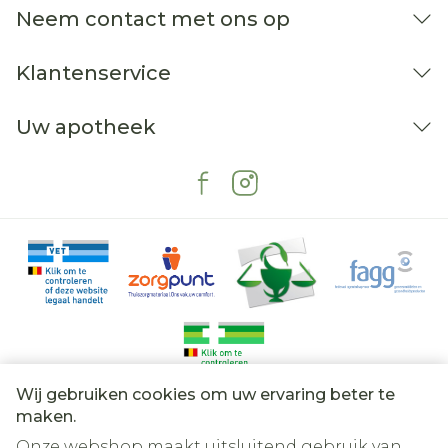
Neem contact met ons op
Klantenservice
Uw apotheek
Wij gebruiken cookies om uw ervaring beter te
Juridische links
maken.
Onze webshop maakt uitsluitend gebruik van