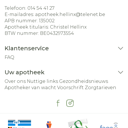
Telefoon:
014 54 41 27
E-mailadres:
apotheek.hellinx@
telenet.be
APB nummer:
135002
Apotheek titularis:
Christel Hellinx
BTW nummer:
BE0432973554
Klantenservice
FAQ
Uw apotheek
Over ons
Nuttige links
Gezondheidsnieuws
Apotheker van wacht
Voorschrift
Zorgtarieven