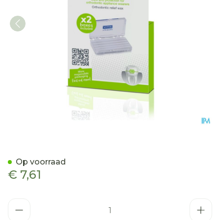
Vitis Orthodontic Wax Blis
Op voorraad
€ 7,61
Aantal