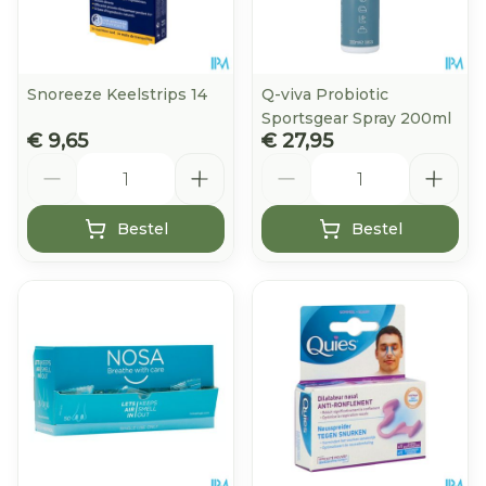
Snoreeze Keelstrips 14
Q-viva Probiotic
Sportsgear Spray 200ml
€ 9,65
€ 27,95
Aantal
Aantal
Bestel
Bestel