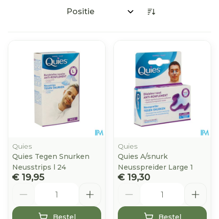
Sorteer op:
Quies
Quies
Quies Tegen Snurken
Quies A/snurk
Neusstrips l 24
Neusspreider Large 1
€ 19,95
€ 19,30
Aantal
Aantal
Bestel
Bestel