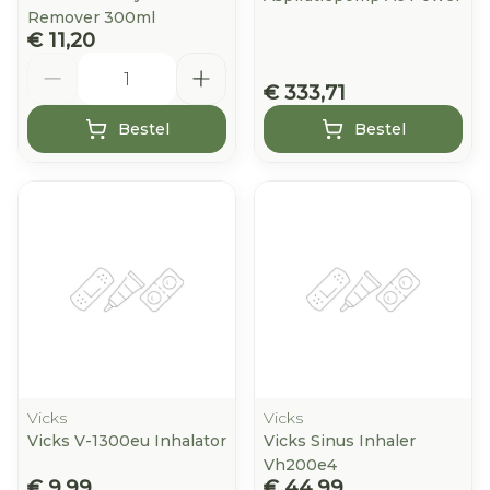
Remover 300ml
€ 11,20
Aantal
€ 333,71
Bestel
Bestel
Vicks
Vicks
Vicks V-1300eu Inhalator
Vicks Sinus Inhaler
Vh200e4
€ 9,99
€ 44,99