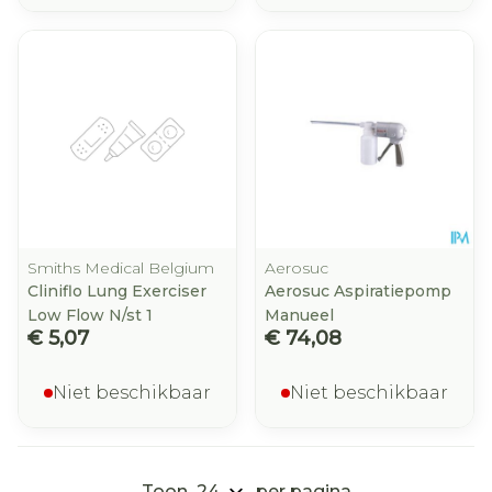
Smiths Medical Belgium
Aerosuc
Cliniflo Lung Exerciser
Aerosuc Aspiratiepomp
Low Flow N/st 1
Manueel
€ 5,07
€ 74,08
Niet beschikbaar
Niet beschikbaar
Toon
per pagina