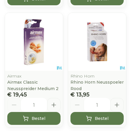
Airmax
Rhino Horn
Airmax Classic
Rhino Horn Neusspoeler
Neusspreider Medium 2
Rood
€ 19,45
€ 13,95
Aantal
Aantal
Bestel
Bestel