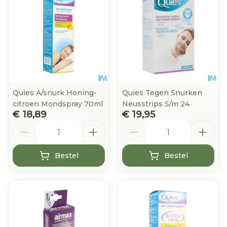
Quies A/snurk Honing-
Quies Tegen Snurken
citroen Mondspray 70ml
Neusstrips S/m 24
€ 18,89
€ 19,95
Aantal
Aantal
Bestel
Bestel