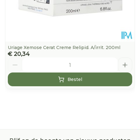
Uriage Xemose Cerat Creme Relipid. A/irrit. 200ml
€ 20,34
Aantal
Bestel