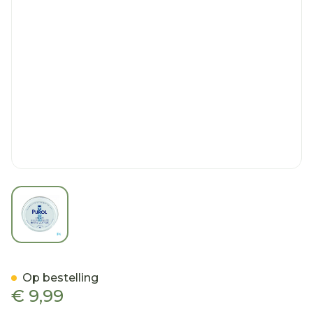
View larger image
Purol Zalf Geel 50ml
Op bestelling
€ 9,99