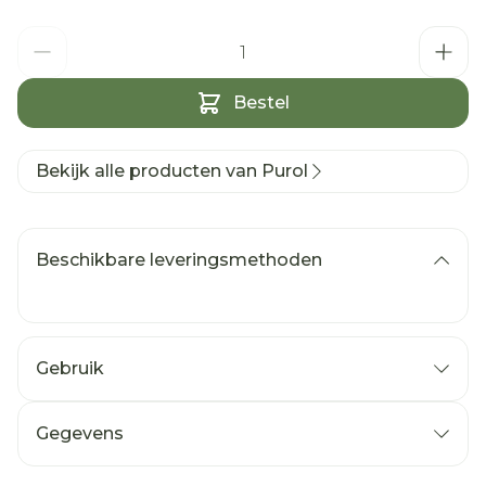
Aantal
Bestel
Bekijk alle producten van Purol
Beschikbare leveringsmethoden
Gebruik
Gegevens
CNK
1741214