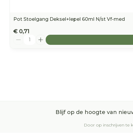
Pot Stoelgang Deksel+lepel 60ml N/st Vf-med
€ 0,71
Aantal
Blijf op de hoogte van nie
Door op inschrijven te k