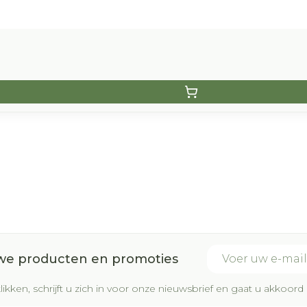
E-mail adres
uwe producten en promoties
likken, schrijft u zich in voor onze nieuwsbrief en gaat u akkoo