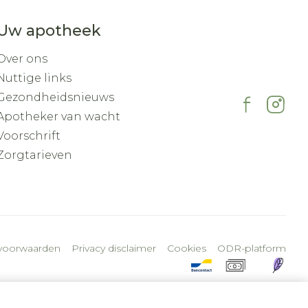
Uw apotheek
Over ons
Nuttige links
Gezondheidsnieuws
Apotheker van wacht
Voorschrift
Zorgtarieven
voorwaarden
Privacy disclaimer
Cookies
ODR-platform