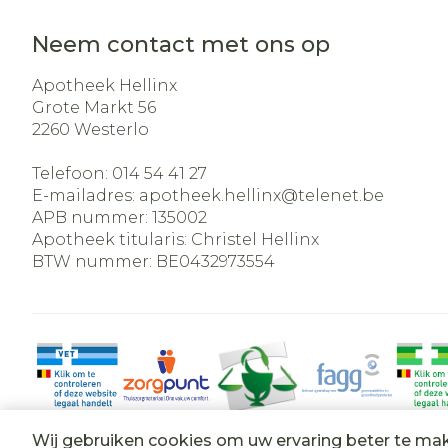
Neem contact met ons op
Apotheek Hellinx
Grote Markt 56
2260
Westerlo
Telefoon:
014 54 41 27
E-mailadres:
apotheek.hellinx@
telenet.be
APB nummer:
135002
Apotheek titularis:
Christel Hellinx
BTW nummer:
BE0432973554
Wij gebruiken cookies om uw ervaring beter te ma