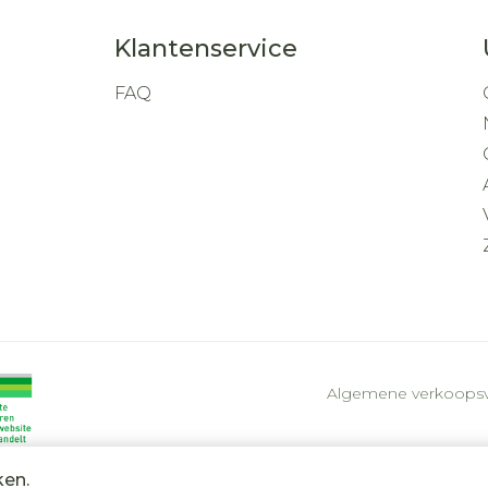
Klantenservice
FAQ
Algemene verkoops
ken.