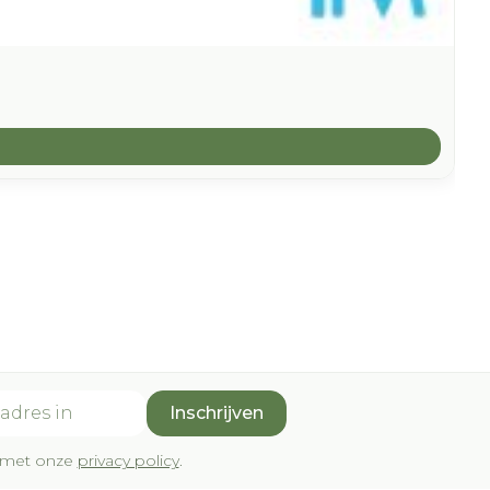
Inschrijven
rd met onze
privacy policy
.