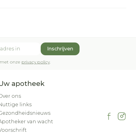
Inschrijven
rd met onze
privacy policy
.
Uw apotheek
Over ons
Nuttige links
Gezondheidsnieuws
Apotheker van wacht
Voorschrift