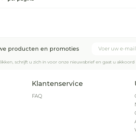
E-mail adres
uwe producten en promoties
likken, schrijft u zich in voor onze nieuwsbrief en gaat u akkoo
Klantenservice
FAQ