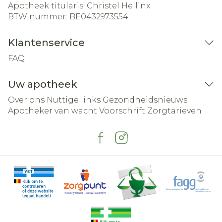
Apotheek titularis:
Christel Hellinx
BTW nummer:
BE0432973554
Klantenservice
FAQ
Uw apotheek
Over ons
Nuttige links
Gezondheidsnieuws
Apotheker van wacht
Voorschrift
Zorgtarieven