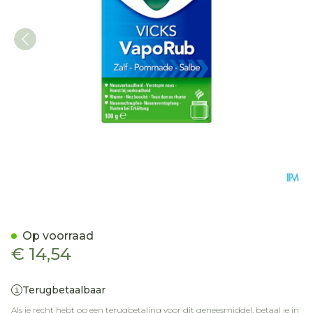
Vicks Vaporub Zalf 100g
Op voorraad
€ 14,54
Terugbetaalbaar
Als je recht hebt op een terugbetaling voor dit geneesmiddel, betaal je in