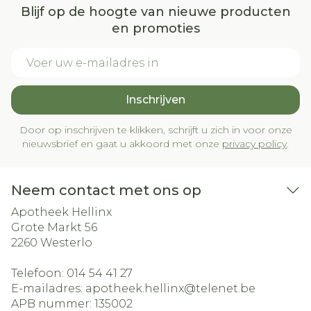
Blijf op de hoogte van nieuwe producten
en promoties
E-mail adres
Inschrijven
Door op inschrijven te klikken, schrijft u zich in voor onze
nieuwsbrief en gaat u akkoord met onze
privacy policy
.
Neem contact met ons op
Apotheek Hellinx
Grote Markt 56
2260
Westerlo
Telefoon:
014 54 41 27
E-mailadres:
apotheek.hellinx@
telenet.be
APB nummer:
135002