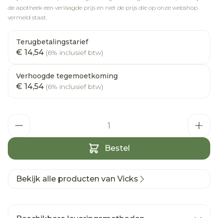
de apotheek een verlaagde prijs en niet de prijs die op onze webshop
vermeld staat.
Terugbetalingstarief
€ 14,54
(6% inclusief btw)
Verhoogde tegemoetkoming
€ 14,54
(6% inclusief btw)
Aantal
Bestel
Bekijk alle producten van Vicks