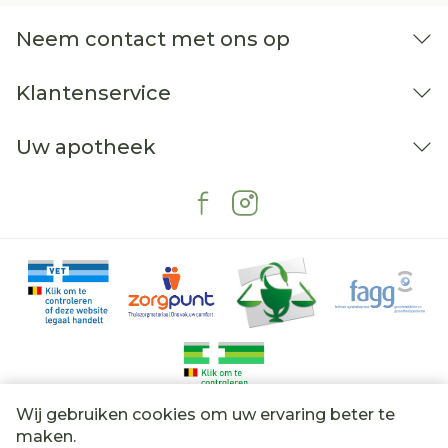
Neem contact met ons op
Klantenservice
Uw apotheek
Wij gebruiken cookies om uw ervaring beter te
Juridische links
maken.