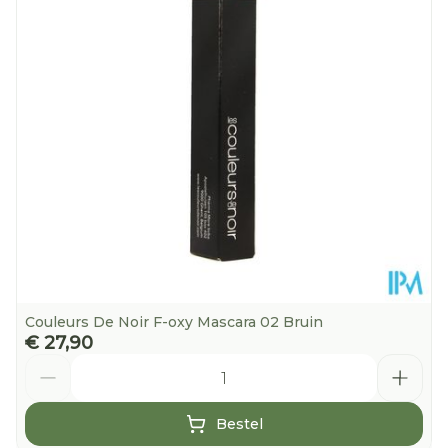
Dieetbeperkingen
Vegan
Kamertemperatuur
Behoud
(15°C - 25°C)
Couleurs De Noir F-oxy Mascara 02 Bruin
€ 27,90
Aantal
Bestel