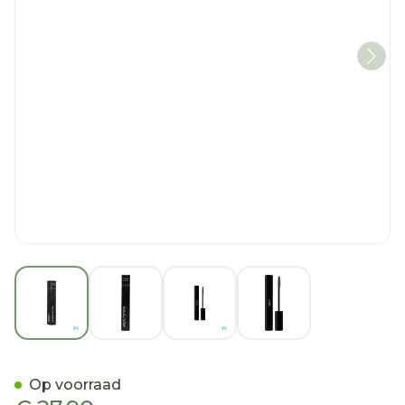
View larger image
View larger image
View larger image
View larger imag
Couleurs De Noir F-oxy Ma
Op voorraad