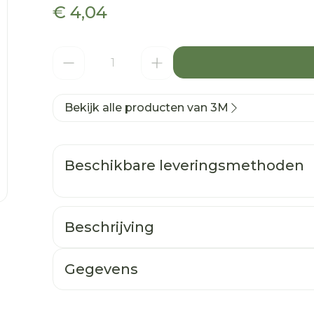
€ 4,04
Aantal
Bekijk alle producten van 3M
Beschikbare leveringsmethoden
Beschrijving
Gegevens
CNK
3019528