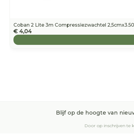
Coban 2 Lite 3m Compressiezwachtel 2,5cmx3.5
€ 4,04
Blijf op de hoogte van nie
Door op inschrijven te k