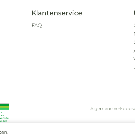
Klantenservice
FAQ
Algemene verkoops
ken.