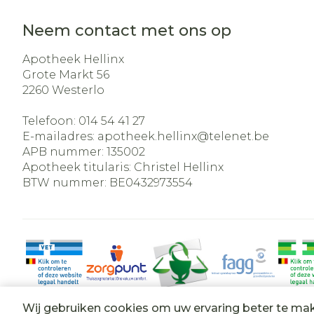
Neem contact met ons op
Apotheek Hellinx
Grote Markt 56
2260
Westerlo
Telefoon:
014 54 41 27
E-mailadres:
apotheek.hellinx@
telenet.be
APB nummer:
135002
Apotheek titularis:
Christel Hellinx
BTW nummer:
BE0432973554
Wij gebruiken cookies om uw ervaring beter te ma