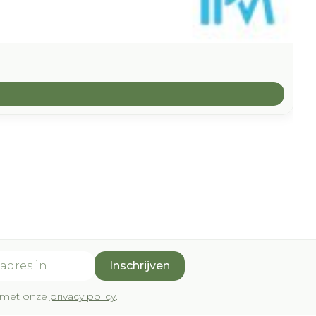
Inschrijven
rd met onze
privacy policy
.