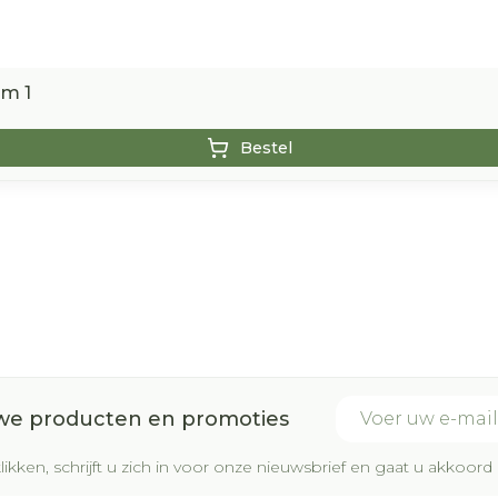
0m 1
Bestel
E-mail adres
uwe producten en promoties
likken, schrijft u zich in voor onze nieuwsbrief en gaat u akkoo