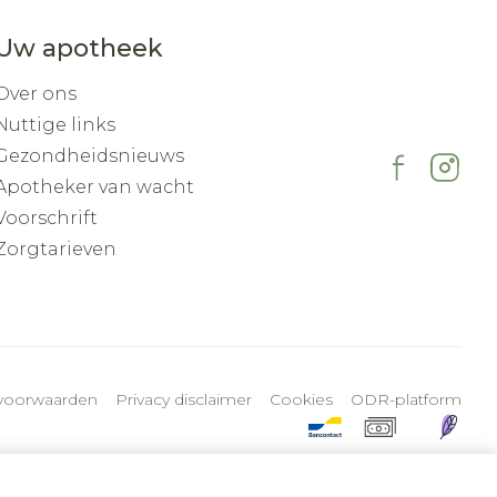
Uw apotheek
Over ons
Nuttige links
Gezondheidsnieuws
Apotheker van wacht
Voorschrift
Zorgtarieven
voorwaarden
Privacy disclaimer
Cookies
ODR-platform