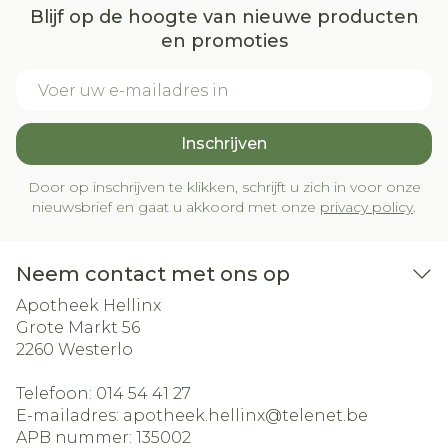
Blijf op de hoogte van nieuwe producten
en promoties
E-mail adres
Inschrijven
Door op inschrijven te klikken, schrijft u zich in voor onze
nieuwsbrief en gaat u akkoord met onze
privacy policy
.
Neem contact met ons op
Apotheek Hellinx
Grote Markt 56
2260
Westerlo
Telefoon:
014 54 41 27
E-mailadres:
apotheek.hellinx@
telenet.be
APB nummer:
135002