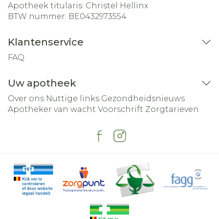
Apotheek titularis:
Christel Hellinx
BTW nummer:
BE0432973554
Klantenservice
FAQ
Uw apotheek
Over ons
Nuttige links
Gezondheidsnieuws
Apotheker van wacht
Voorschrift
Zorgtarieven