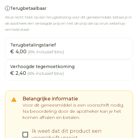
Terugbetaalbaar
Als je recht hebt op een terugbetaling voor dit geneesmiddel, betaal je in
de apotheek een verlaagde prijs en niet de prijs die op onze webshop
vermeld staat.
Terugbetalingstarief
€ 4,00
(6% inclusief btw)
Verhoogde tegemoetkoming
€ 2,40
(6% inclusief btw)
Belangrijke informatie
Voor dit geneesmiddel is een voorschrift nodig.
Na beoordeling door de apotheker kan je het
komen afhalen en betalen.
Ik weet dat dit product een
voorschrift vereist.