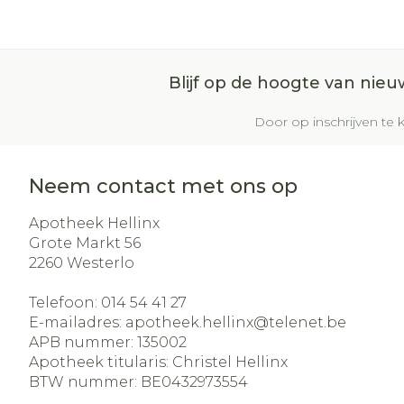
Blijf op de hoogte van nie
Door op inschrijven te k
Neem contact met ons op
Apotheek Hellinx
Grote Markt 56
2260
Westerlo
Telefoon:
014 54 41 27
E-mailadres:
apotheek.hellinx@
telenet.be
APB nummer:
135002
Apotheek titularis:
Christel Hellinx
BTW nummer:
BE0432973554