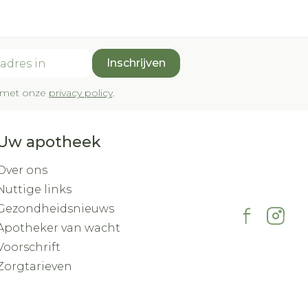
Inschrijven
rd met onze
privacy policy
.
Uw apotheek
Over ons
Nuttige links
Gezondheidsnieuws
Apotheker van wacht
Voorschrift
Zorgtarieven