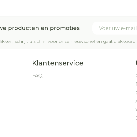
E-mail adres
uwe producten en promoties
likken, schrijft u zich in voor onze nieuwsbrief en gaat u akkoo
Klantenservice
FAQ