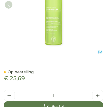
Svr Sebiaclear Spray Lich
Op bestelling
€ 25,69
Aantal
Bestel