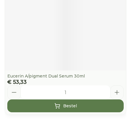
Eucerin A/pigment Dual Serum 30ml
€ 53,33
Aantal
Bestel