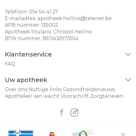
Telefoon:
014 54 41 27
E-mailadres:
apotheek.hellinx@
telenet.be
APB nummer:
135002
Apotheek titularis:
Christel Hellinx
BTW nummer:
BE0432973554
Klantenservice
FAQ
Uw apotheek
Over ons
Nuttige links
Gezondheidsnieuws
Apotheker van wacht
Voorschrift
Zorgtarieven