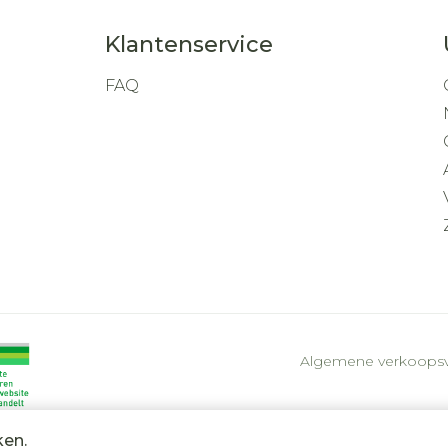
Klantenservice
FAQ
Algemene verkoops
ken.