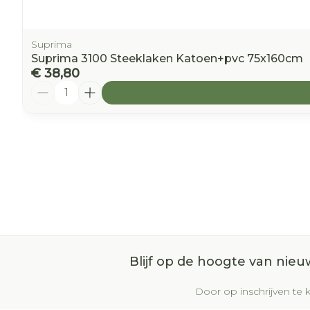
Suprima
Suprima 3100 Steeklaken Katoen+pvc 75x160cm
€ 38,80
Aantal
Blijf op de hoogte van nie
Door op inschrijven te k