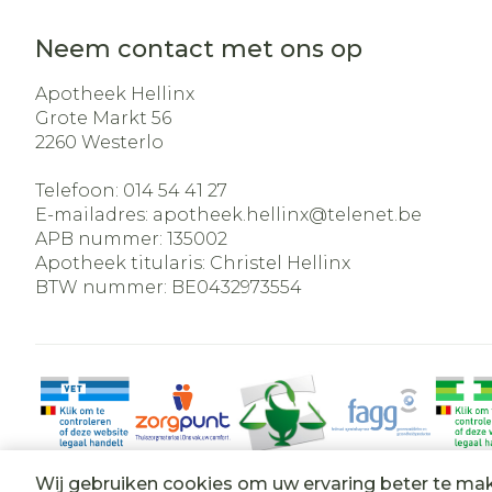
Neem contact met ons op
Apotheek Hellinx
Grote Markt 56
2260
Westerlo
Telefoon:
014 54 41 27
E-mailadres:
apotheek.hellinx@
telenet.be
APB nummer:
135002
Apotheek titularis:
Christel Hellinx
BTW nummer:
BE0432973554
Wij gebruiken cookies om uw ervaring beter te ma