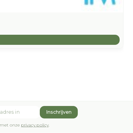
Inschrijven
rd met onze
privacy policy
.