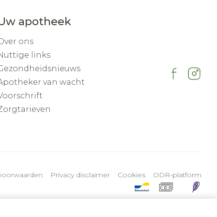
Uw apotheek
Over ons
Nuttige links
Gezondheidsnieuws
Apotheker van wacht
Voorschrift
Zorgtarieven
voorwaarden
Privacy disclaimer
Cookies
ODR-platform