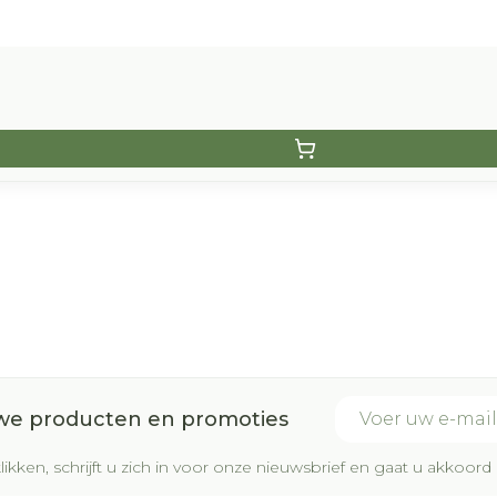
E-mail adres
uwe producten en promoties
likken, schrijft u zich in voor onze nieuwsbrief en gaat u akkoo