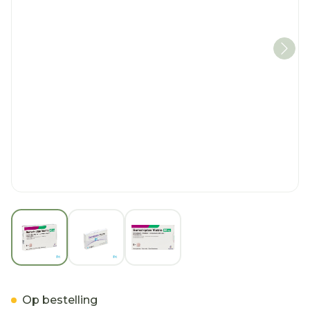
View larger image
View larger image
View larger image
Sumatriptan Viatris 50mg 
Op bestelling