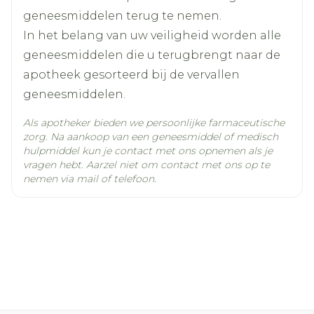
geneesmiddelen terug te nemen.
Kamertemperatuur (15°C -
In het belang van uw veiligheid worden alle
Behoud
25°C)
geneesmiddelen die u terugbrengt naar de
apotheek gesorteerd bij de vervallen
geneesmiddelen.
Als apotheker bieden we persoonlijke farmaceutische
zorg. Na aankoop van een geneesmiddel of medisch
hulpmiddel kun je contact met ons opnemen als je
vragen hebt. Aarzel niet om contact met ons op te
nemen via mail of telefoon.