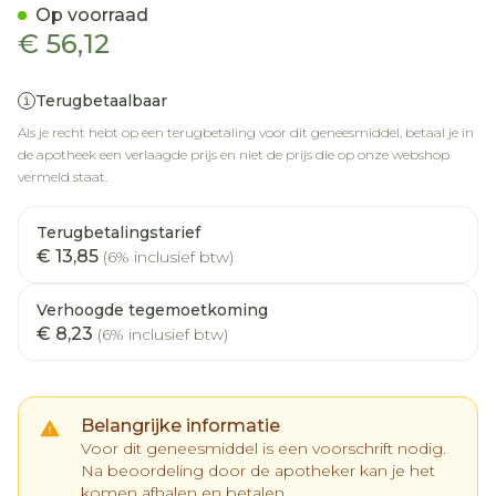
Op voorraad
€ 56,12
Terugbetaalbaar
Als je recht hebt op een terugbetaling voor dit geneesmiddel, betaal je in
de apotheek een verlaagde prijs en niet de prijs die op onze webshop
vermeld staat.
Terugbetalingstarief
€ 13,85
(6% inclusief btw)
Verhoogde tegemoetkoming
€ 8,23
(6% inclusief btw)
Belangrijke informatie
Voor dit geneesmiddel is een voorschrift nodig.
Na beoordeling door de apotheker kan je het
komen afhalen en betalen.