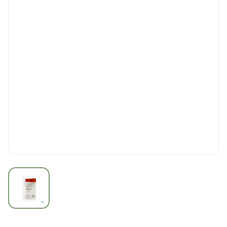
View larger image
Stalevo 200mg/50,0mg/20