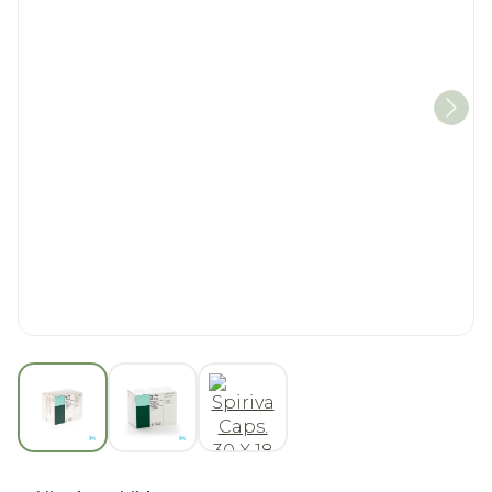
View larger image
View larger image
View larger image
Spiriva Caps. 30 X 18 Mcg 