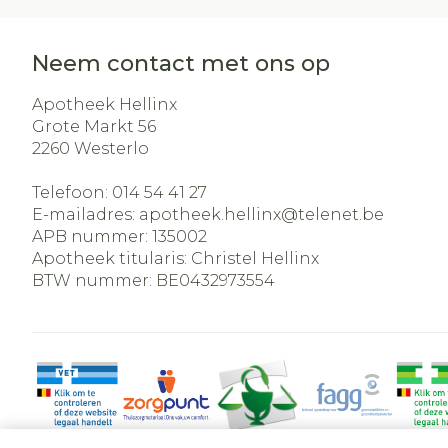
Neem contact met ons op
Apotheek Hellinx
Grote Markt 56
2260
Westerlo
Telefoon:
014 54 41 27
E-mailadres:
apotheek.hellinx@
telenet.be
APB nummer:
135002
Apotheek titularis:
Christel Hellinx
BTW nummer:
BE0432973554