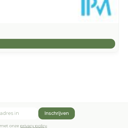
Inschrijven
rd met onze
privacy policy
.