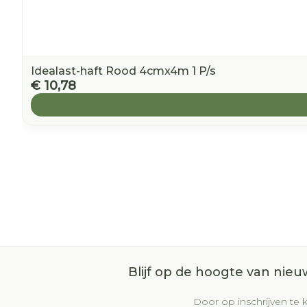
Idealast-haft Rood 4cmx4m 1 P/s
€ 10,78
Blijf op de hoogte van nie
Door op inschrijven te k