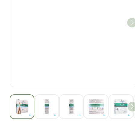
View larger image
View larger image
View larger image
View larger im
View 