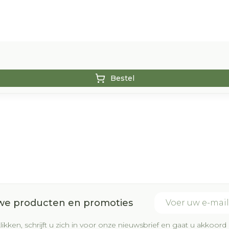
Bestel
E-mail adres
uwe producten en promoties
likken, schrijft u zich in voor onze nieuwsbrief en gaat u akkoo