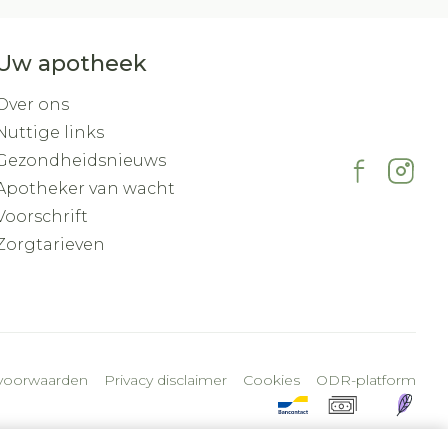
Uw apotheek
Over ons
Nuttige links
Gezondheidsnieuws
Apotheker van wacht
Voorschrift
Zorgtarieven
voorwaarden
Privacy disclaimer
Cookies
ODR-platform