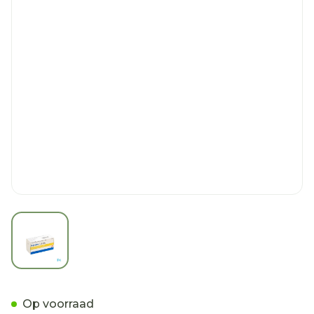
View larger image
Sipralexa 10mg Tabl 98 X
Op voorraad