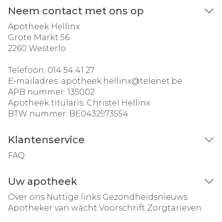
Neem contact met ons op
Apotheek Hellinx
Grote Markt 56
2260
Westerlo
Telefoon:
014 54 41 27
E-mailadres:
apotheek.hellinx@
telenet.be
APB nummer:
135002
Apotheek titularis:
Christel Hellinx
BTW nummer:
BE0432973554
Klantenservice
FAQ
Uw apotheek
Over ons
Nuttige links
Gezondheidsnieuws
Apotheker van wacht
Voorschrift
Zorgtarieven