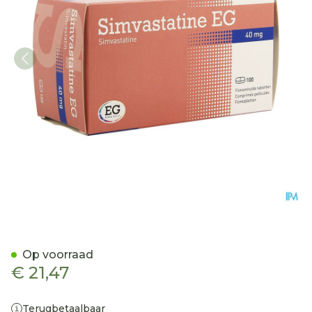
Simvastatine EG 40Mg Film
Op voorraad
€ 21,47
Terugbetaalbaar