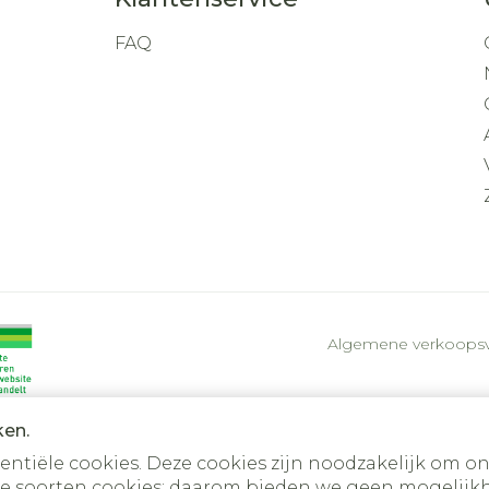
FAQ
Algemene verkoops
ken.
tiële cookies. Deze cookies zijn noodzakelijk om on
e soorten cookies; daarom bieden we geen mogelijkh