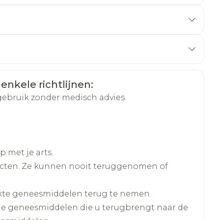
 enkele richtlijnen:
gebruik zonder medisch advies.
 met je arts.
cten. Ze kunnen nooit teruggenomen of
kte geneesmiddelen terug te nemen.
lle geneesmiddelen die u terugbrengt naar de