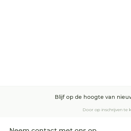
Blijf op de hoogte van nie
Door op inschrijven te k
Neem contact met ons op