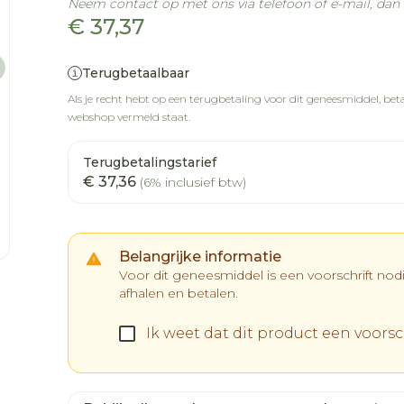
Neem contact op met ons via telefoon of e-mail, da
€ 37,37
Terugbetaalbaar
Als je recht hebt op een terugbetaling voor dit geneesmiddel, betaa
webshop vermeld staat.
Terugbetalingstarief
€ 37,36
(6% inclusief btw)
Belangrijke informatie
Voor dit geneesmiddel is een voorschrift no
afhalen en betalen.
Ik weet dat dit product een voorsch