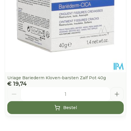
25°C)
Uriage Bariederm Kloven-barsten Zalf Pot 40g
€ 19,74
Aantal
Bestel