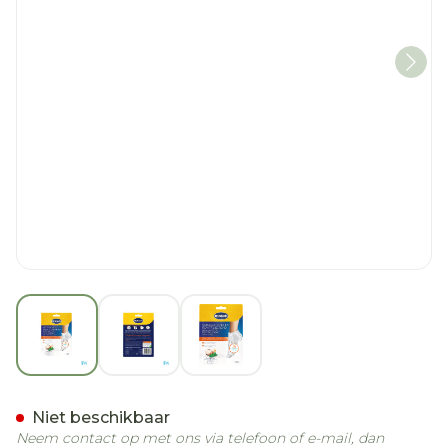
View larger image
View larger image
View larger image
Scholl Voetmasker Verzach
Niet beschikbaar
Neem contact op met ons via telefoon of e-mail, dan