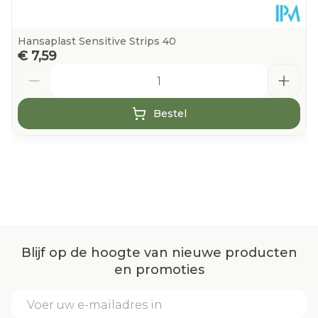
Hansaplast Sensitive Strips 40
€ 7,59
Aantal
Bestel
Blijf op de hoogte van nieuwe producten
en promoties
E-mail adres