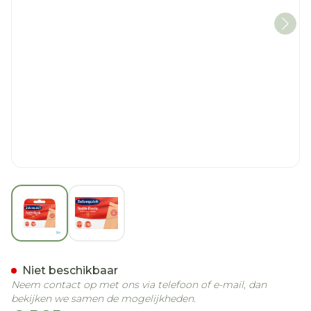
View larger image
View larger image
Salvequick Textile 75cm
Niet beschikbaar
Neem contact op met ons via telefoon of e-mail, dan
bekijken we samen de mogelijkheden.