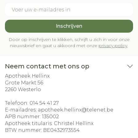
E-mail adres
Inschrijven
Door op inschrijven te klikken, schrijft u zich in voor onze
nieuwsbrief en gaat u akkoord met onze
privacy policy
.
Neem contact met ons op
Apotheek Hellinx
Grote Markt 56
2260
Westerlo
Telefoon:
014 54 41 27
E-mailadres:
apotheek.hellinx@
telenet.be
APB nummer:
135002
Apotheek titularis:
Christel Hellinx
BTW nummer:
BE0432973554