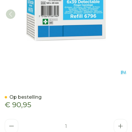
Salvequick Lange Vingerpl
Op bestelling
€ 90,95
Aantal