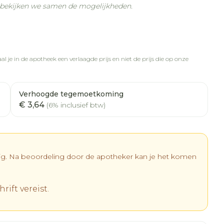
n bekijken we samen de mogelijkheden.
l je in de apotheek een verlaagde prijs en niet de prijs die op onze
Verhoogde tegemoetkoming
€ 3,64
(6% inclusief btw)
dig. Na beoordeling door de apotheker kan je het komen
rift vereist.