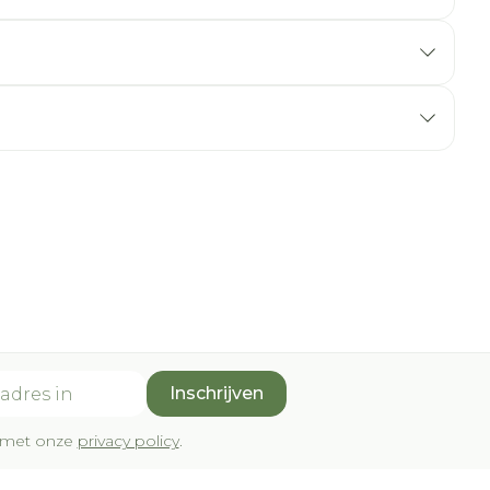
Inschrijven
rd met onze
privacy policy
.