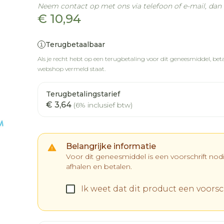
Neem contact op met ons via telefoon of e-mail, da
€ 10,94
Terugbetaalbaar
Als je recht hebt op een terugbetaling voor dit geneesmiddel, betaa
webshop vermeld staat.
Terugbetalingstarief
€ 3,64
(6% inclusief btw)
Belangrijke informatie
Voor dit geneesmiddel is een voorschrift no
afhalen en betalen.
Ik weet dat dit product een voorsch