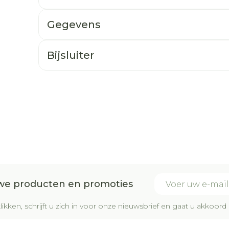
Gegevens
Bijsluiter
E-mail adres
uwe producten en promoties
likken, schrijft u zich in voor onze nieuwsbrief en gaat u akkoo