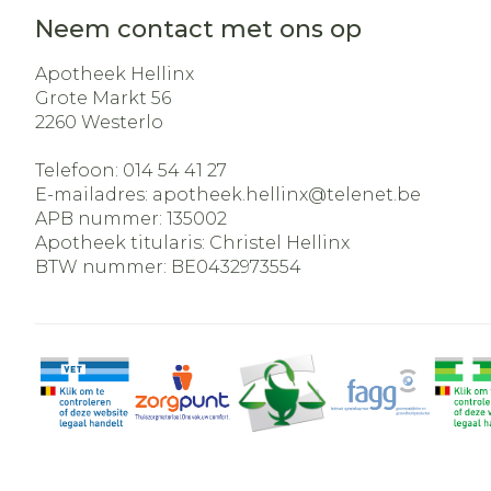
Neem contact met ons op
Apotheek Hellinx
Grote Markt 56
2260
Westerlo
Telefoon:
014 54 41 27
E-mailadres:
apotheek.hellinx@
telenet.be
APB nummer:
135002
Apotheek titularis:
Christel Hellinx
BTW nummer:
BE0432973554