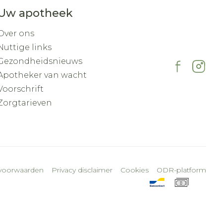
Uw apotheek
Over ons
Nuttige links
Gezondheidsnieuws
Apotheker van wacht
Voorschrift
Zorgtarieven
voorwaarden
Privacy disclaimer
Cookies
ODR-platform