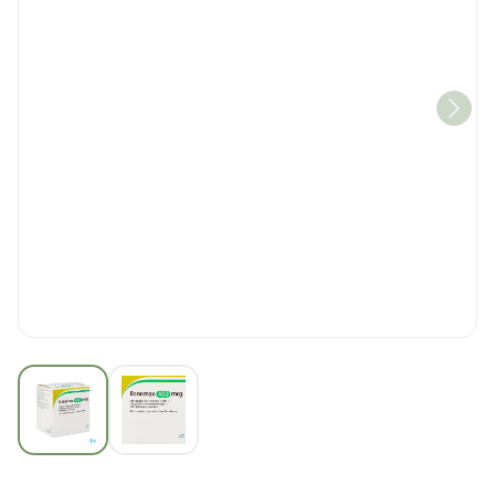
View larger image
View larger image
Ranomax AB 400mcg Cap