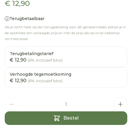
€ 12,90
Terugbetaalbaar
Als je recht hebt op een terugbetaling voor dit geneesmiddel, betaal je in
de apotheek een verlaagde prijs en niet de prijs die op onze webshop
vermeld staat.
Terugbetalingstarief
€ 12,90
(6% inclusief btw)
Verhoogde tegemoetkoming
€ 12,90
(6% inclusief btw)
Aantal
Bestel