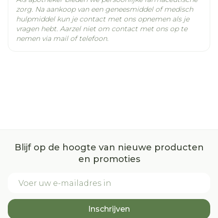
zorg. Na aankoop van een geneesmiddel of medisch
hulpmiddel kun je contact met ons opnemen als je
vragen hebt. Aarzel niet om contact met ons op te
nemen via mail of telefoon.
Blijf op de hoogte van nieuwe producten
en promoties
E-mail adres
Inschrijven