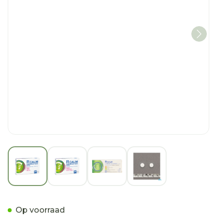
View larger image
View larger image
View larger image
View larger imag
R Calm Dimenhydrinate Ta
Op voorraad