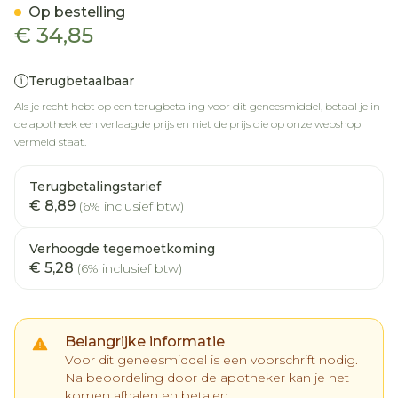
Op bestelling
€ 34,85
Terugbetaalbaar
Als je recht hebt op een terugbetaling voor dit geneesmiddel, betaal je in
de apotheek een verlaagde prijs en niet de prijs die op onze webshop
vermeld staat.
Terugbetalingstarief
€ 8,89
(6% inclusief btw)
Verhoogde tegemoetkoming
€ 5,28
(6% inclusief btw)
Belangrijke informatie
Voor dit geneesmiddel is een voorschrift nodig.
Na beoordeling door de apotheker kan je het
komen afhalen en betalen.