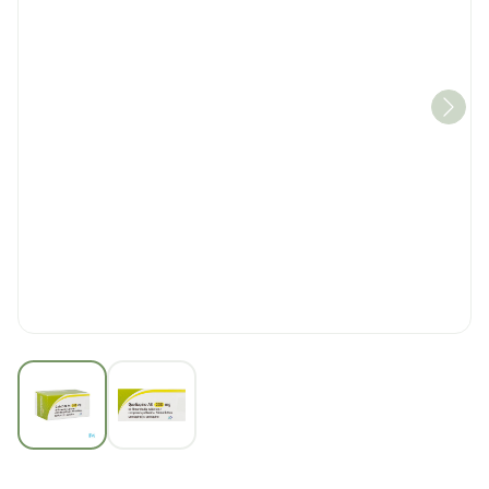
View larger image
View larger image
Quetiapine AB 200mg Fi