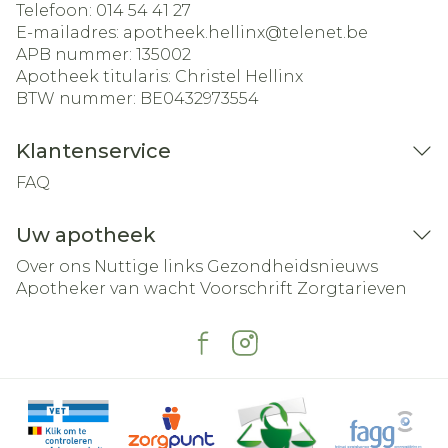
Telefoon:
014 54 41 27
E-mailadres:
apotheek.hellinx@
telenet.be
APB nummer:
135002
Apotheek titularis:
Christel Hellinx
BTW nummer:
BE0432973554
Klantenservice
FAQ
Uw apotheek
Over ons
Nuttige links
Gezondheidsnieuws
Apotheker van wacht
Voorschrift
Zorgtarieven