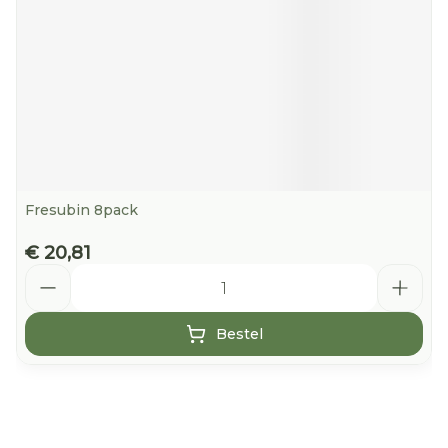
Fresubin 8pack
€ 20,81
Aantal
Bestel