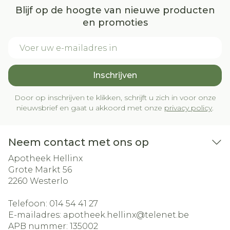
Blijf op de hoogte van nieuwe producten
en promoties
E-mail adres
Inschrijven
Door op inschrijven te klikken, schrijft u zich in voor onze
nieuwsbrief en gaat u akkoord met onze
privacy policy
.
Neem contact met ons op
Apotheek Hellinx
Grote Markt 56
2260
Westerlo
Telefoon:
014 54 41 27
E-mailadres:
apotheek.hellinx@
telenet.be
APB nummer:
135002