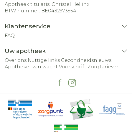
Apotheek titularis:
Christel Hellinx
BTW nummer:
BE0432973554
Klantenservice
FAQ
Uw apotheek
Over ons
Nuttige links
Gezondheidsnieuws
Apotheker van wacht
Voorschrift
Zorgtarieven